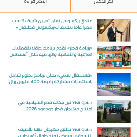
آخر الأخبار
الأكثر قراءة
فنادق ريكسوس تعلن تعيين شريف كاسب
مديرا عاما تنفيذيا لـ«ريكسوس قطيفان»
«رزنامة قطر» تقدم برنامجا حافلا بالفعاليات
العائلية والثقافية والرياضية خلال أغسطس
«فستيفال سيتي» يعلن برنامج تطوير شامل
باستثمارات مشتركة بقيمة 400 مليون ريال
Visit Qatar تبرز مكانة قطر السياحية في
افتتاح مهرجان قطر جودوود 2026
Visit Qatar تطلق مهرجان «هلا بالصيف
للتسوق» بعروض تمتد طوال أغسطس