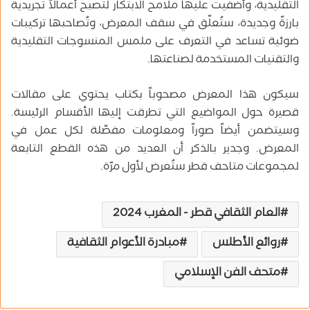
التقليدية، وأُضفيت عليها ملامح الابتكار لتصبح أعمالاً تجريديةً
بارزةً وجديدة، ستُعلّق في سقف المعرض، وتُصاحبها تركيبات
ضوئية تساعد في التعرف على ملمس المنسوجات التقليدية
والتقنيات المستخدمة لصناعتها.
سيكون هذا المعرض مصحوباً بكتاب يحتوي على مقالات
قصيرة حول المواضيع التي تطرقت إليها الأقسام الرئيسة.
وسيتضمن أيضاً صوراً ومعلومات مفصّلة لكل عمل في
المعرض. وجدير بالذكر أن العديد من هذه القطع التابعة
لمجموعات متاحف قطر ستُعرض لأول مرّة.
العام الثقافي قطر - المغرب 2024
روائع الأطلس
مبادرة الأعوام الثقافية
متحف الفن الإسلامي