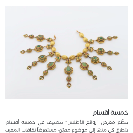
خمسة أقسام
ينظّم معرض “روائع الأطلس” بتصنيف في خمسة أقسام،
يتطرق كل منها إلى موضوع معيّن، مستعرضاً ثقافات المغرب