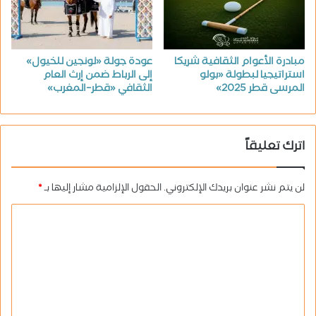
مبادرة الأعوام الثقافية شريكا
عودة جولة «لونجين للخيول»
استراتيجيا لبطولة «بولو
إلى الرباط ضمن إرث العام
المرسى قطر 2025»
الثقافي «قطر–المغرب»
اترك تعليقاً
لن يتم نشر عنوان بريدك الإلكتروني.
الحقول الإلزامية مشار إليها بـ
*
ا
ل
ت
ع
ل