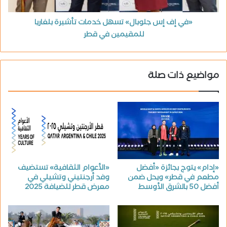
«في إف إس جلوبال» تسهل خدمات تأشيرة بلغاريا
للمقيمين في قطر
مواضيع ذات صلة
«إدام» يتوج بجائزة «أفضل
«الأعوام الثقافية» تستضيف
مطعم في قطر» ويحل ضمن
وفد أرجنتيني وتشيلي في
أفضل 50 بالشرق الأوسط
معرض قطر للضيافة 2025