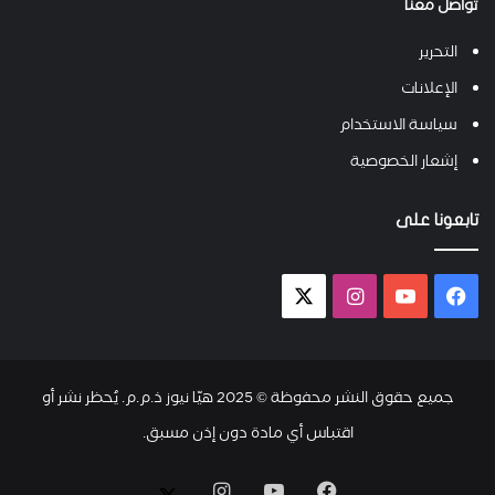
تواصل معنا
التحرير
الإعلانات
سياسة الاستخدام
إشعار الخصوصية
تابعونا على
فيسبوك
يوتيوب
انستقرام
X-
twitter
جميع حقوق النشر محفوظة © 2025 هيّا نيوز ذ.م.م. يُحظر نشر أو
اقتباس أي مادة دون إذن مسبق.
فيسبوك
يوتيوب
انستقرام