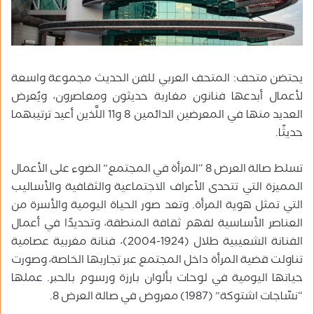
يحتضن متحف: المتحف العربي للفن الحديث مجموعة واسعة
لأعمال أبدعها فنانون مغاربة حديثون ومعاصرون، ويُعرض
العديد منها في المعرضين الدائمين 8 و11 اللَّذين أعيد ترتيبهما
حديثًا.
تسلط صالة العرض 8 “المرأة في المجتمع” الضوء على الأعمال
المميزة التي تتحدى الأعراف الاجتماعية والثقافية والأساليب
التي تمثل هوية المرأة. وتعد صور الحياة اليومية والأسرة من
العناصر الأساسية لفهم ثقافة المنطقة، وتحديدًا في أعمال
الفنانة الشعيبية طلال (1924-2004)، فنانة مغربية عصامية
تناولت قضية المرأة داخل المجتمع عبر تجاربها الخاصة، وصورت
حياتها اليومية في لوحات بألوان بارزة ورسوم بالحبر. عملها
“نسّاجات اشتوكة” (1987) معروض في صالة العرض 8.