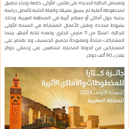
وتشتمل الجائزة الجديدة على فئتين: الأولى، خاصة بإجراء تحقيق
لمخطوطة أصلية لم يسبق نشرها، والفئة الثانية لأفضل دراسة
بحثية حول أماكن أو معالم أثرية في المنطقة العربية، وذلك
بشروط محددة، وتقبل الأعمال المشاركة في النسخة الأولى
للجائزة، اعتبارًا من 11 مارس الجاري، ولمدة ثلاثة أشهر، بينما
المشاركات متاحةً ومفتوحةً لجميع الجنسيات ولا تقتصر على
المشاركين من الدولة المختارة، لتتنافس على إجمالي جوائز
يقدر بـ 90 ألف دولار.