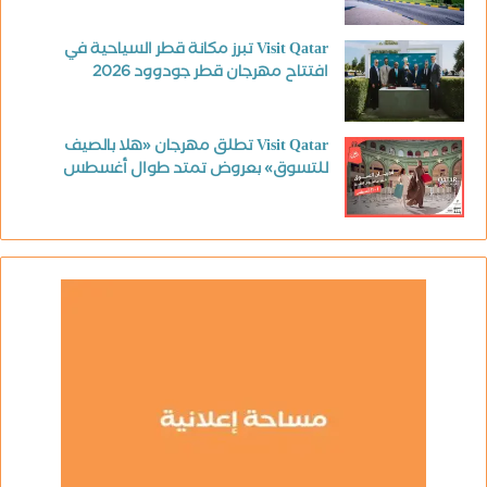
Visit Qatar تبرز مكانة قطر السياحية في
افتتاح مهرجان قطر جودوود 2026
Visit Qatar تطلق مهرجان «هلا بالصيف
للتسوق» بعروض تمتد طوال أغسطس