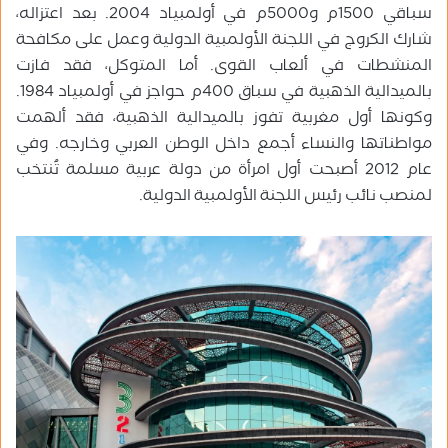
سباقي 1500م و5000م في أولمبياد 2004. بعد اعتزاله،
شارك الكروج في اللجنة الأولمبية الدولية وعمل على مكافحة
المنشطات في ألعاب القوى. أما المتوكل، فقد فازت
بالميدالية الذهبية في سباق 400م حواجز في أولمبياد 1984.
وكونها أول مغربية تفوز بالميدالية الذهبية، فقد ألهمت
مواطناتها والنساء أجمع داخل الوطن العربي وخارجه. وفي
عام 2012 أصبحت أول امرأة من دولة عربية مسلمة تُنتخب
لمنصب نائب رئيس اللجنة الأولمبية الدولية.