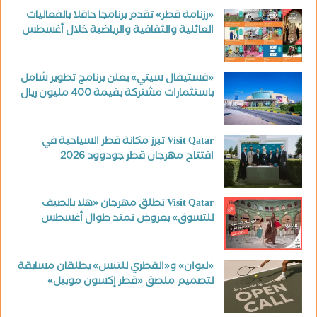
«رزنامة قطر» تقدم برنامجا حافلا بالفعاليات
العائلية والثقافية والرياضية خلال أغسطس
«فستيفال سيتي» يعلن برنامج تطوير شامل
باستثمارات مشتركة بقيمة 400 مليون ريال
Visit Qatar تبرز مكانة قطر السياحية في
افتتاح مهرجان قطر جودوود 2026
Visit Qatar تطلق مهرجان «هلا بالصيف
للتسوق» بعروض تمتد طوال أغسطس
«ليوان» و«القطري للتنس» يطلقان مسابقة
لتصميم ملصق «قطر إكسون موبيل»