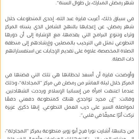
شهر رمضان المبارك، بل طوال السنة”.
في سياق ذلك، أعربت فايزة عبد الله، إحدى المتطوعات خلال
شهر رمضان، عن إعجابها بالنهج الشامل الذي يتبناه المركز
وثراء وتنوع البرامج التي يقدمها، مع الإشارة إلى أن دورها
التطوعي تمثل في الترحيب بالمصلين، وإرشادهم إلى منطقة
الصلاة المخصصة، علاوة على تقديم الإجابات عن استفساراتهم
ذات الصلة.
وأوضحت فايزة أن أسعد لحظاتها هي تلك التي قضتها في
المركز خلال ليلة العاشر من رمضان في مركز “المجادلة”، وذلك
عندما اعتنقت امرأة من إسبانيا الإسلام ورددت الشهادتين.
وقالت: “إن مجرد تواجدي هناك كمتطوعة دفعني دفعًا
لمواصلة السير على درب العمل التطوعي. إنها ذكرى عزيزة
تركت أثرًا عميقًا في قلبي”.
من جانبها، أشارت نورا فرج أبو زوير، متطوعة بمركز “المجادِلة”،