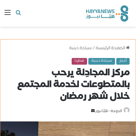
البحث
ال
عن
الصفحة الرئيسية
/
سياحة دينية
أخبار
سياحة دينية
قطرنا
مركز المجادِلة يرحب
بالمتطوعات لخدمة المجتمع
خلال شهر رمضان
الدوحة - هيّا نيوز
أ
ر
س
ل