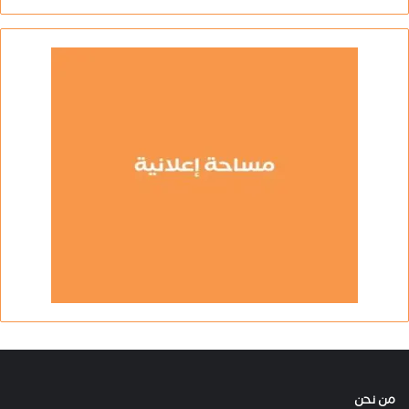
من نحن