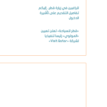
للراغبين في زيارة قطر.. إليكم
تفاصيل التقديم على تأشيرة
الدخول
«قطر للسياحة» تعلن تعيين
«المولوي» رئيسا تنفيذيا
لشركة «Visit Qatar»