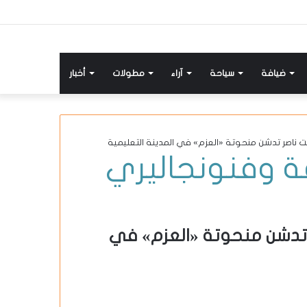
ضيافة
سياحة
آراء
مطولات
أخبار
ت ناصر تدشن منحوتة «العزم» في المدينة التعليمية
ة وفنون
جاليري
 تدشن منحوتة «العزم» في