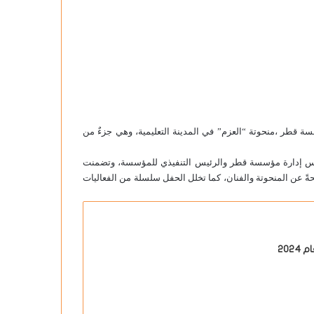
 قطر ،منحوتة “العزم” في المدينة التعليمية، وهي جزءٌ من
لس إدارة مؤسسة قطر والرئيس التنفيذي للمؤسسة، وتضمنت
ةً عن المنحوتة والفنان، كما تخلل الحفل سلسلة من الفعاليات
20