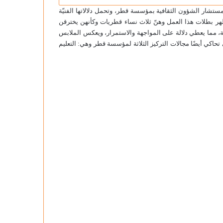
ار الشؤون الثقافية بمؤسسة قطر، وتحمل دلالاتها الفنيّة
ظهر بطلات هذا العمل وهنّ ثلاث نساء قطريات وكأنهن يخترقن
صفة، مما يعطي دلالة على المواجهة والاستمرار، ويعكس الملابس
 تحاكي أيضًا مجالات التركيز الثلاثة لمؤسسة قطر وهي: التعليم