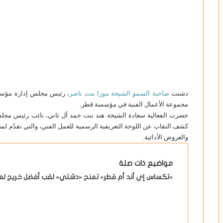
دشنت
صاحبة السمو الشيخة موزا بنت ناصر
، رئيس مجلس إدارة مؤسسة
مجموعة الأعمال الفنية في مؤسسة قطر.
حضرت الفعالية سعادة الشيخة هند بنت حمد آل ثاني، نائب رئيس مج
كشف النقاب عن اللوحة التعريفية الرسمية للعمل الفني، والتي تقدّم لمح
والعروض الأدائية.
مواضيع ذات صلة
«تكساس إي أند أم قطر» تمنح «دشتي» لقب أفضل خريج لعام 24