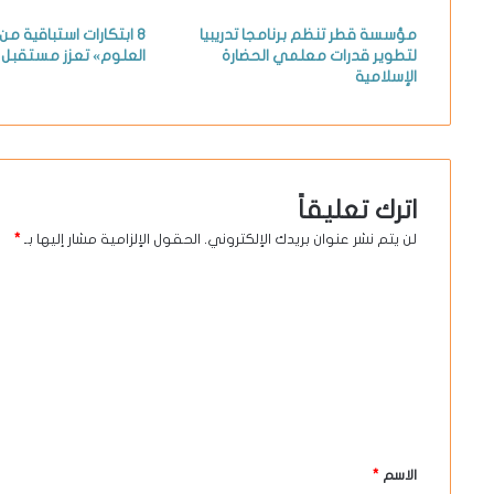
مؤسسة قطر تنظم برنامجا تدريبيا
8 ابتكارات استباقية م
لتطوير قدرات معلمي الحضارة
العلوم» تعزز مستقبل ا
الإسلامية
اترك تعليقاً
لن يتم نشر عنوان بريدك الإلكتروني.
الحقول الإلزامية مشار إليها بـ
*
ا
ل
ت
ع
ل
ي
الاسم
*
ق