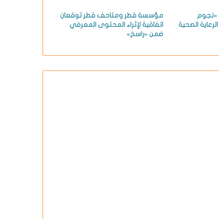
ن «نجوم
مؤسسة قطر ومتاحف قطر توقعان
لرعاية الصحية
اتفاقية لإثراء المحتوى المعرفي
ضمن «راسخ»