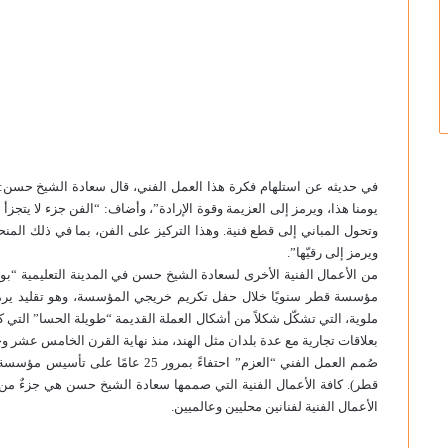
يومنا هذا، ويرمز إلى العزيمة وقوة الإرادة”، وأضاف: “الفن جزء لا يت
وتحول المباني إلى قطع فنية. وهذا التركيز على الفن، بما في ذلك المن
ويرمز إلى رقيّها”.
من الأعمال الفنية الأخرى لسعادة الشيخ حسن في المدينة التعليمية “بو
مؤسسة قطر سنويًا خلال حفل تكريم خريجي المؤسسة، وهو تقليد يرمز إل
ملوية، التي تشكّل شكلاً من أشكال العملة القديمة “طويلة الحسا” التي 
بعلاقات تجارية مع عدة بلدان مثل الهند، منذ نهاية القرن الخامس عشر و
قطر). كافة الأعمال الفنية التي صممها سعادة الشيخ حسن هي جزءٌ م
الأعمال الفنية لفنانين محليين وعالميين.