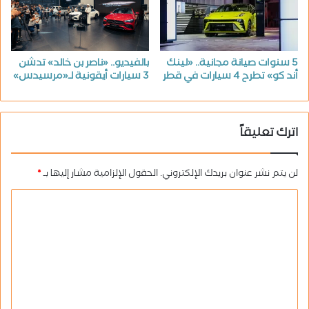
بالفيديو.. «ناصر بن خالد» تدشن
5 سنوات صيانة مجانية.. «لينك
3 سيارات أيقونية لـ«مرسيدس»
أند كو» تطرح 4 سيارات في قطر
اترك تعليقاً
لن يتم نشر عنوان بريدك الإلكتروني.
الحقول الإلزامية مشار إليها بـ
*
ا
ل
ت
ع
ل
ي