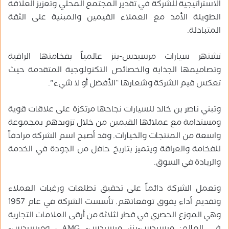
الاستراتيجية للشركة في تقدير المجتمع المحلي وتعزيز العلاقة
الطويلة الأمد مع العملاء القيمين والمبنية على الثقة
المتبادلة.
تشتهر سيارات مرسيدس-بنز عالمياً بفخامتها الراقية
وتصاميمها الجذابة والخصائص التكنولوجية المتقدمة حيث
تعكس قيم الشركة وشعارها “الأفضل أو لا شيء”.
وتبني ناصر بن خالد للسيارات نجاحها مرتكزة على علاقات قوية
ومستدامة مع عملائها القيمين من خلال تزويدهم بمجموعة
واسعة من المنتجات والخيارات. وقد أصبح اسم الشركة مرادفاً
للفخامة والعراقة ويتميز بتاريخ حافل من الجودة في الخدمة
والريادة في السوق.
وتعمل الشركة دائماً على تحقيق تطلعات ورغبات العملاء
وتقديم أداء يفوق توقعاتهم. تأسست الشركة في عام 1957
وهي الموزع الحصري في قطر لثلاثة من أرقى العلامات التجارية