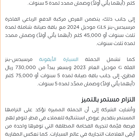
كلم (أيهما يأتي أولاً) وضمان ممدد لمدة 5 سنوات.
إلى جانب ذلك، يتضمن العرض مركبة الدفع الرباعي الفاخرة
مرسيدس-بنز GLS موديل 2024 مع باقة صيانة شاملة لمدة
ثلاث سنوات أو 45,000 كلم (أيهما يأتي أولاً) وضمان ممدد
لمدة ثلاث سنوات.
كما تشمل الحملة
السيارة الأيقونة
مرسيدس-بنز
الفئة G موديل العام 2023 وبسعر يبدأ من 730,000 ريال
قطري، إلى جانب باقة صيانة لمدة 5 سنوات أو 75,000 كلم
(أيهما يأتي اولاً) وضمان ممدّد لمدة 5 سنوات.
التزام مستمر بالتميز
وأشارت الشركة إلى أن الحملة المميزة تؤكد على التزامها
المستمر بتقديم عروض استثنائية للعملاء في قطر، لتوفر لهم
فرصة قيّمة لتجربة الفخامة المطلقة التي توفرها واحدة من
أرقى العلامات التجارية في عالم السيارات. كما تعكس المقاربة