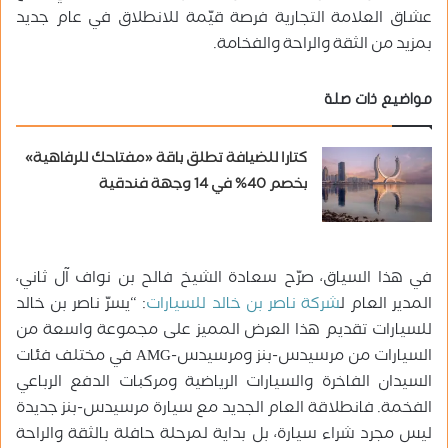
عشاق العلامة التجارية فرصة قيّمة للانطلاق في عام جديد
بمزيد من الثقة والراحة والفخامة.
مواضيع ذات صلة
كتارا للضيافة تطلق باقة «مفتاحك للرفاهية»
بخصم 40% في 14 وجهة فندقية
في هذا السياق، صرّح سعادة الشيخ فالح بن نواف آل ثاني،
المدير العام ل
شركة ناصر بن خالد للسيارات
: “يسرّ ناصر بن خالد
للسيارات تقديم هذا العرض المميز على مجموعة واسعة من
السيارات من مرسيدس-بنز ومرسيدس-AMG في مختلف فئات
السيدان الفاخرة والسيارات الرياضية ومركبات الدفع الرباعي
الفخمة. فانطلاقة العام الجديد مع سيارة مرسيدس-بنز جديدة
ليس مجرد شراء سيارة، بل بداية لمرحلة حافلة بالثقة والراحة