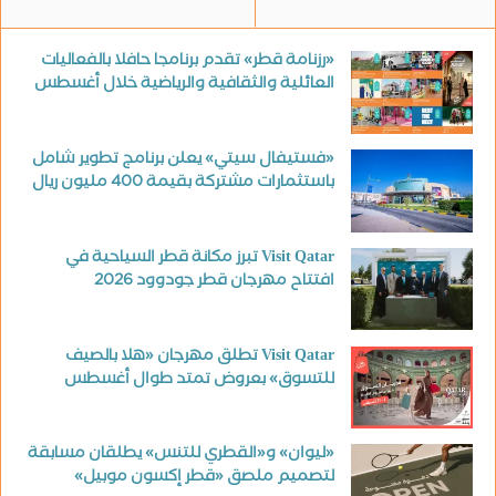
«رزنامة قطر» تقدم برنامجا حافلا بالفعاليات
العائلية والثقافية والرياضية خلال أغسطس
«فستيفال سيتي» يعلن برنامج تطوير شامل
باستثمارات مشتركة بقيمة 400 مليون ريال
Visit Qatar تبرز مكانة قطر السياحية في
افتتاح مهرجان قطر جودوود 2026
Visit Qatar تطلق مهرجان «هلا بالصيف
للتسوق» بعروض تمتد طوال أغسطس
«ليوان» و«القطري للتنس» يطلقان مسابقة
لتصميم ملصق «قطر إكسون موبيل»