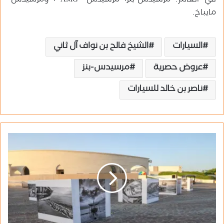
في العالم: مرسيدس-بنز، مرسيدس- AMG ، ومرسيدس-
مايباخ.
السيارات
الشيخ فالح بن نواف آل ثاني
عروض حصرية
مرسيدس-بنز
ناصر بن خالد للسيارات