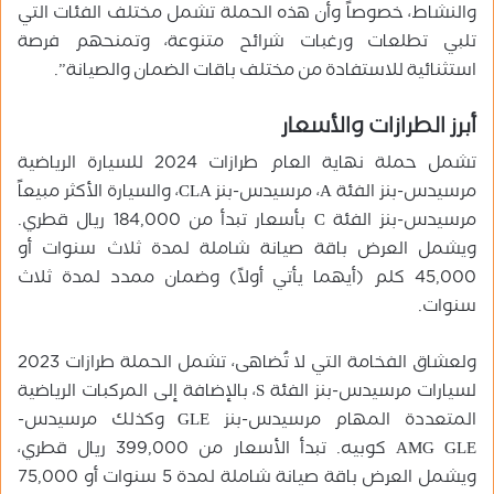
والنشاط، خصوصاً وأن هذه الحملة تشمل مختلف الفئات التي
تلبي تطلعات ورغبات شرائح متنوعة، وتمنحهم فرصة
استثنائية للاستفادة من مختلف باقات الضمان والصيانة”.
أبرز الطرازات والأسعار
تشمل حملة نهاية العام طرازات 2024 للسيارة الرياضية
مرسيدس-بنز الفئة A، مرسيدس-بنز CLA، والسيارة الأكثر مبيعاً
مرسيدس-بنز الفئة C بأسعار تبدأ من 184,000 ريال قطري.
ويشمل العرض باقة صيانة شاملة لمدة ثلاث سنوات أو
45,000 كلم (أيهما يأتي أولاً) وضمان ممدد لمدة ثلاث
سنوات.
ولعشاق الفخامة التي لا تُضاهى، تشمل الحملة طرازات 2023
لسيارات مرسيدس-بنز الفئة S، بالإضافة إلى المركبات الرياضية
المتعددة المهام مرسيدس-بنز GLE وكذلك مرسيدس-
AMG GLE كوبيه. تبدأ الأسعار من 399,000 ريال قطري،
ويشمل العرض باقة صيانة شاملة لمدة 5 سنوات أو 75,000