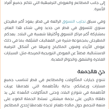
إلى جانب المطاعم والعروض الترفيهية التي تلائم جميع أفراد
الأسرة.
وفي سياق
تجارب التسوق
الرائعة في قطر، يعود أكبر مهرجان
سنوي للتسوق في قطر من جديد وفي شتاء هذا العام،
بمشاركة أكبر مراكز التسوق وأكثرها شعبية في البلاد. يعدكم
المهرجان بمجموعة مثيرة من الفعاليات الشيّقة، بما في ذلك
عروض الأزياء وفنون الماكياج وغيرها من أشكال الترفيه
الاستثنائية. فضلاً عن العروض الترويجية المربحة، مثل: السيارات
الفاخرة، والشقق، والجوائز النقدية.
حيّ هالجمعة
تتنوع خيارات المأكولات والمطاعم في قطر لتناسب جميع
مسارات ورغباتكم، بداية بالأطعمة التي تقدمها عربات
الأطعمة في شوارع البلاد، وحتى المأكولات المُعدة على يد
طهاة حائزين على نجمة ميشلان. تسلط الحملة الضوء على
متعة التجمع حول مائدة طعام لذيذة تقدمها إحدى المطاعم