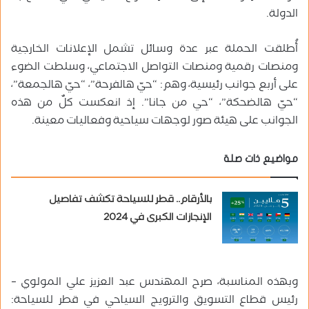
الدولة.
أُطلقت الحملة عبر عدة وسائل تشمل الإعلانات الخارجية
ومنصات رقمية ومنصات التواصل الاجتماعي، وسلطت الضوء
على أربع جوانب رئيسية، وهم: “حيّ هالفرحة”، “حيّ هالجمعة”،
“حيّ هالضحكة”، “حي من جانا”. إذ انعكست كلٌ من هذه
الجوانب على هيئة صور لوجهات سياحية وفعاليات معينة.
مواضيع ذات صلة
بالأرقام.. قطر للسياحة تكشف تفاصيل
الإنجازات الكبرى في 2024
وبهذه المناسبة، صرح المهندس عبد العزيز علي المولوي –
رئيس قطاع التسويق والترويج السياحي في قطر للسياحة: