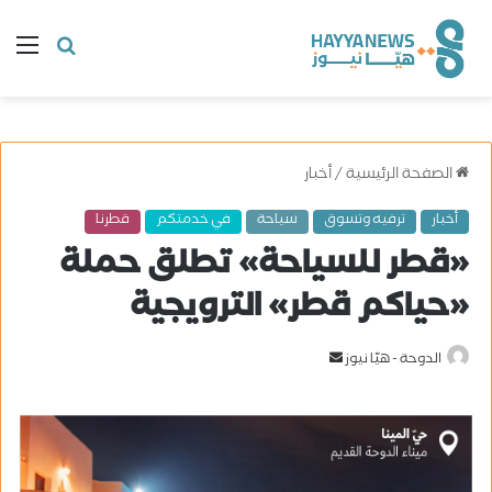
البحث
ال
عن
الصفحة الرئيسية
/
أخبار
أخبار
ترفيه وتسوق
سياحة
في خدمتكم
قطرنا
«قطر للسياحة» تطلق حملة
«حياكم قطر» الترويجية
الدوحة - هيّا نيوز
أ
ر
س
ل
ب