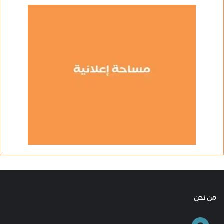
من نحن