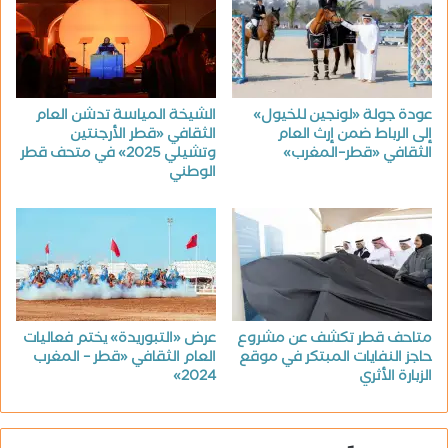
عودة جولة «لونجين للخيول»
الشيخة المياسة تدشن العام
إلى الرباط ضمن إرث العام
الثقافي «قطر الأرجنتين
الثقافي «قطر–المغرب»
وتشيلي 2025» في متحف قطر
الوطني
متاحف قطر تكشف عن مشروع
عرض «التبوريدة» يختم فعاليات
حاجز النفايات المبتكر في موقع
العام الثقافي «قطر – المغرب
الزبارة الأثري
2024»