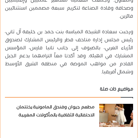
والتعاون. وجمعت الفعالية مشاهير عالميين وإقليميين
وصحافة وقادة الصناعة لتكريم سبعة مصممين استثنائيين
فائزين.
ورحبت سعادة الشيخة المياسة بنت حمد بن خليفة آل ثاني،
رئيس مجلس إدارة متاحف قطر والرئيس المشارك لصندوق
الأزياء العربي، بالضيوف إلى جانب تانيا فارس، المؤسس
المشارك في الهيئة. وقد أكدتا معاً التزامهما بدعم الجيل
القادم من مواهب الموضة في منطقة الشرق الأوسط
وشمال أفريقيا.
مواضيع ذات صلة
مطعم جيوان وفندق المامونية يختتمان
الاحتفالية الثقافية بالمأكولات المغربية