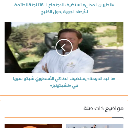
«الطيران المدني» تستضيف الاجتماع الــ16 للجنة الدائمة
للأرصاد الجوية بدول الخليج
«ذا نيد الدوحة» يستضيف الطاهي الأسطوري شيكو سيريا
في «تشيكونيز»
مواضيع ذات صلة