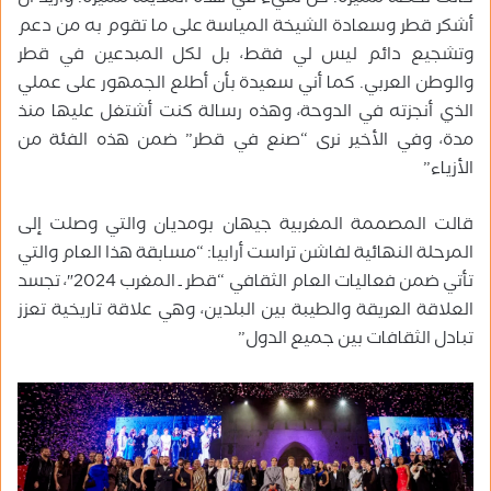
أشكر قطر وسعادة الشيخة المياسة على ما تقوم به من دعم
وتشجيع دائم ليس لي فقط، بل لكل المبدعين في قطر
والوطن العربي. كما أني سعيدة بأن أطلع الجمهور على عملي
الذي أنجزته في الدوحة، وهذه رسالة كنت أشتغل عليها منذ
مدة، وفي الأخير نرى “صنع في قطر” ضمن هذه الفئة من
الأزياء”
قالت المصممة المغربية جيهان بومديان والتي وصلت إلى
المرحلة النهائية لفاشن تراست أرابيا: “مسابقة هذا العام والتي
تأتي ضمن فعاليات العام الثقافي “قطر ـ المغرب 2024″، تجسد
العلاقة العريقة والطيبة بين البلدين، وهي علاقة تاريخية تعزز
تبادل الثقافات بين جميع الدول”