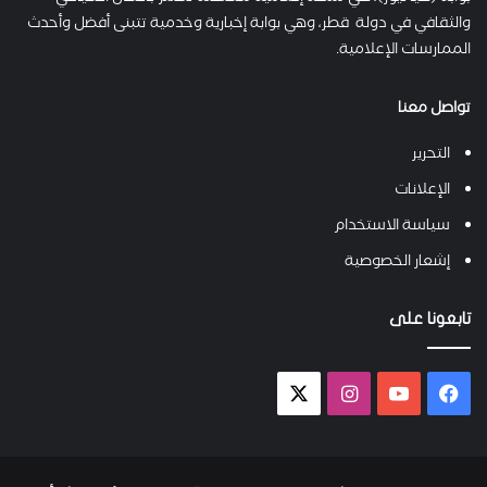
والثقافي في دولة قطر، وهي بوابة إخبارية وخدمية تتبنى أفضل وأحدث
الممارسات الإعلامية.
تواصل معنا
التحرير
الإعلانات
سياسة الاستخدام
إشعار الخصوصية
تابعونا على
فيسبوك
يوتيوب
انستقرام
X-
twitter