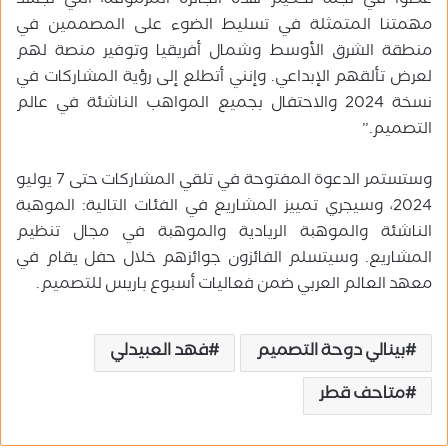
عضوًا في لجنة تحكيم هذه الجائزة المرموقة، التي تجسد
مهمتنا المتمثلة في تسليط الضوء على المصممين في
منطقة الشرق الأوسط وشمال أفريقيا وتوفير منصة لهم
لعرض تألقهم الإبداعي. وإنني أتطلع إلى رؤية المشاركات في
نسخة 2024 والاحتفال بجميع المواهب الناشئة في عالم
التصميم.”
وستستمر الدعوة المفتوحة في تلقي المشاركات حتى 7 يوليو
2024، وسيجري تمييز المشاريع في الفئات التالية: الموهبة
الناشئة والموهبة الريادية والموهبة في مجال تنظيم
المشاريع. وسيتسلم الفائزون جوائزهم خلال حفل يقام في
معهد العالم العربي ضمن فعاليات أسبوع باريس للتصميم.
بينالي دوحة التصميم
فهد العبيدلي
متاحف قطر