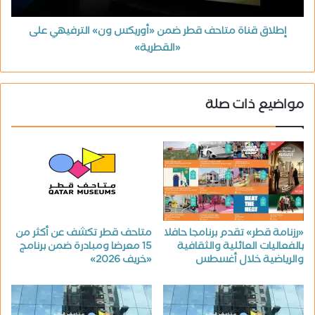
إطلاق قناة متاحف قطر ضمن «أوريكس ون» الترفيهي على
«القطرية»
مواضيع ذات صلة
«رزنامة قطر» تقدم برنامجا حافلا
متاحف قطر تكشف عن أكثر من
بالفعاليات العائلية والثقافية
15 معرضا ومبادرة ضمن برنامج
والرياضية خلال أغسطس
«خريف 2026»