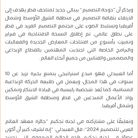
ويذكر أن “دوحة التصميم” بينالي جديد لمتاحف قطر يهدف إلى
الارتقاء بثقافة التصميم في منطقة الشرق الأوسط وشمال
أفريقيا وتسليط الضوء على مجتمع التصميم الفريد في قطر
على نطاق عالمي. تم إطلاق النسخة الافتتاحية في فبراير
وتميزت بأسبوع من افتتاحات المعارض الجديدة والفعاليات
والبرامج الخاصة التي اجتذبت المهتمين بالقطاع الإبداعي
والمصممين والفنانين من جميع أنحاء العالم.
أما العبيدلي فهو مبدع استراتيجي يتمتع بخبرة تزيد عن 10
سنوات في هذا المجال، ويعمل في طليعة الحركة الإبداعية
المتنامية، كما يُعد شخصية رئيسية في قيادة الابتكار وتمكين
رواد الأعمال المبدعين في قطر ومنطقة الشرق الأوسط
وشمال أفريقيا.
وتعليقًا على مشاركته في لجنة تحكيم “جائزة معهد العالم
العربي للتصميم 2024”، قال العبيدلي: “إنه لشرف كبير أن أكون