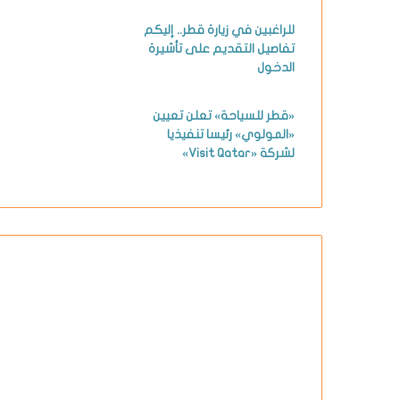
للراغبين في زيارة قطر.. إليكم
تفاصيل التقديم على تأشيرة
الدخول
«قطر للسياحة» تعلن تعيين
«المولوي» رئيسا تنفيذيا
لشركة «Visit Qatar»