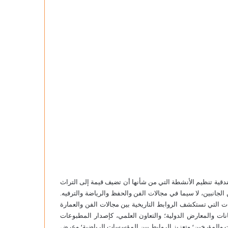
قية تنظيم الأنشطة التي من شأنها أن تضيف قيمة إلى التراث
جانبين، لا سيما في مجالات الفن والحفظ والرياضة والترفيه.
 التي تستكشف الروابط التاريخية بين مجالات الفن والعمارة
جانات والمعارض الدولية؛ والتعاون العلمي، كإصدار المطبوعات
ظات والمؤرخين؛ وتعزيز الروابط بين المؤسسات الرياضية؛ وعرض