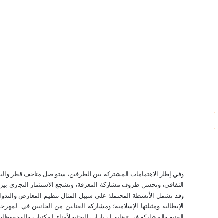
وفي إطار الاهتمامات المشتركة بين الطرفين، ستواصل متاحف قطر والبند
الثقافي، وتحسن ظروف مشاركة المعرفة، وتشجع الاستثمار التجاري بين ال
وقد تشمل الأنشطة المحتملة على سبيل المثال تنظيم المعارض والندوات
الإيطالية ومثيلتها الإسلامية؛ ومشاركة الفنانين من الجانبين في المهر
الفنية والمشاركة في تنظيم الزيارات البحثية لأمناء المكتبات والمحفو