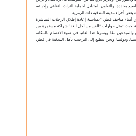
يع محددة؛ والتعاون المتبادل لحماية التراث الثقافي وإحيائه،
ة بعض أجزاء مدينة البندقية ذات الرمزية.
أمناء متاحف قطر: “بمناسبة إعادة إطلاق الرحلات المباشرة
قية. حيث تمثل حوارات “الفن من أجل الغد” شراكة مستمرة بين
لمبدعين معًا. ويسرنا هذا العام، في ضوء الاهتمام بالمكانة
نا، ودولتينا. ونحن نتطلع إلى الترحيب بأهل البندقية في قطر،