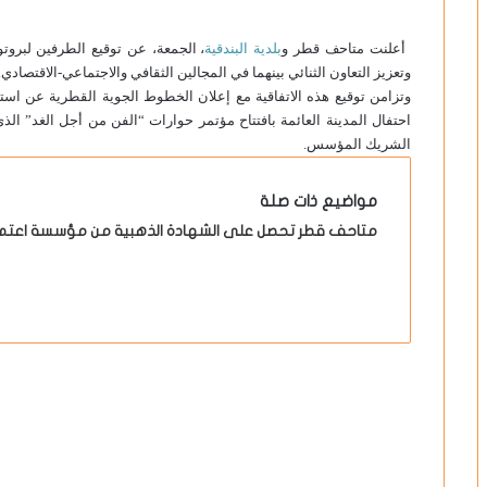
أعلنت متاحف قطر و
بلدية البندقية
، الجمعة، عن توقيع الطرفين لبروتو
وتعزيز التعاون الثنائي بينهما في المجالين الثقافي والاجتماعي-الاقتصادي.
احتفال المدينة العائمة بافتتاح مؤتمر حوارات “الفن من أجل الغد” 
الشريك المؤسس.
مواضيع ذات صلة
متاحف قطر تحصل على الشهادة الذهبية من مؤسسة اعتماد