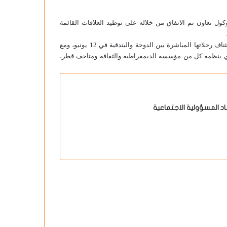
كول تعاون تم الاتفاق من خلاله على توطيد العلاقات القائمة
وتزامن توقيع هذه الاتفاقية مع إعلان الخطوط الجوية القطرية عن استئناف رحلاتها المباشرة بين الدوحة والبندقية في 12 يونيو، ومع
الذي ينظمه كل من مؤسسة الديمقراطية والثقافة ومتاحف قطر،
 المسؤولية الاجتماعية