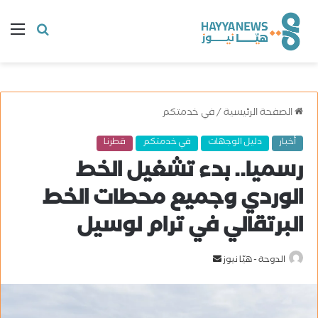
البحث
ال
عن
الصفحة الرئيسية
/
في خدمتكم
أخبار
دليل الوجهات
في خدمتكم
قطرنا
رسميا.. بدء تشغيل الخط
الوردي وجميع محطات الخط
البرتقالي في ترام لوسيل
الدوحة - هيّا نيوز
أ
ر
س
ل