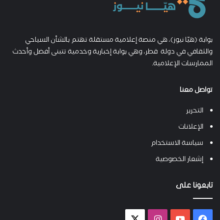
بوابة (هيّا نيوز)، هي منصة إعلامية مستقلة تهتم بالشأن السياحي
والثقافي في دولة قطر، وهي بوابة إخبارية وخدمية تتبنى أفضل وأحدث
الممارسات الإعلامية.
تواصل معنا
التحرير
الإعلانات
سياسة الاستخدام
إشعار الخصوصية
تابعونا على
فيسبوك
يوتيوب
انستقرام
X-