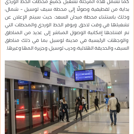
كما تشمل هذه المرحلة تشغيل جميع محطات الخط الوردي
بداية من لقطيفية وصولًا إلى محطة سيف لوسيل – شمال،
وذلك باستثناء محطة ميدان السعد، حيث سيتم الإعلان عن
تشغيلها في وقت لاحق. ويوفر الخط الوردي والمحطات التي
تم افتتاحها إمكانية الوصول المباشر إلى عديد من المناطق
والوجهات الرئيسية في مدينة لوسيل بما في ذلك مناطق
السيف، والحديقة الهلالية، ودرب لوسيل، وجزيرة المها وغيرها.