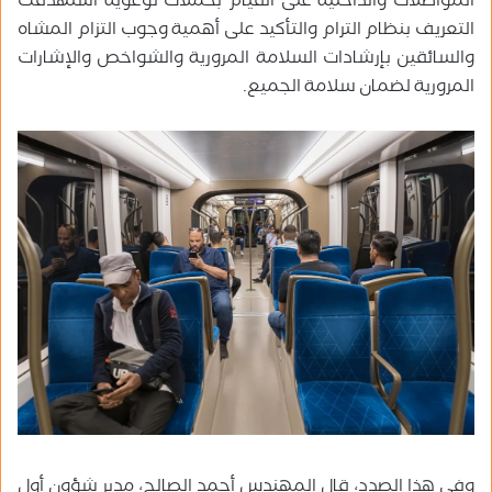
المواصلات والداخلية على القيام بحملات توعوية استهدفت
التعريف بنظام الترام والتأكيد على أهمية وجوب التزام المشاه
والسائقين بإرشادات السلامة المرورية والشواخص والإشارات
المرورية لضمان سلامة الجميع.
وفي هذا الصدد، قال المهندس أحمد الصالح، مدير شؤون أول