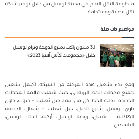
منظومة النقل العام في مدينة لوسيل من خلال توفير شبكة
نقل عصرية ومستدامة.
مواضيع ذات صلة
3.1 مليون راكب بمترو الدوحة وترام لوسيل
خلال «مجموعات كأس آسيا 2023»
ومع بدء تشغيل هذه المرحلة من الشبكة، اكتمل تشغيل
جميع محطات الخط البرتقالي، حيث شملت قائمة المحطات
الجديدة بذلك الخط كل من: نيفا، جيل ثعيلب – جنوب، داون
تاون لوسيل، شارع الخيل، جبل ثعيلب – شمال، الحديقة
الهلالية – شمال، روضة لوسيل، أركية، استاد لوسيل،
الياسمين.