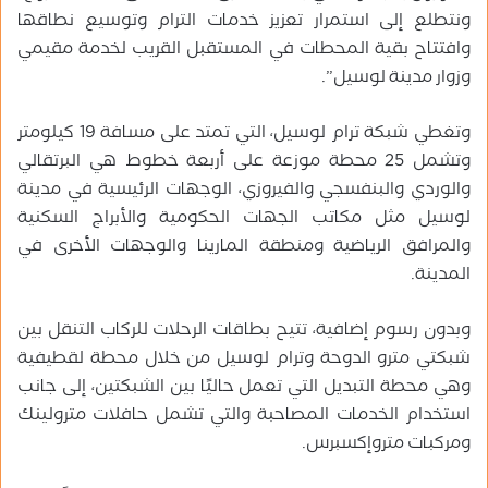
ونتطلع إلى استمرار تعزيز خدمات الترام وتوسيع نطاقها
وافتتاح بقية المحطات في المستقبل القريب لخدمة مقيمي
وزوار مدينة لوسيل”.
وتغطي شبكة ترام لوسيل، التي تمتد على مسافة 19 كيلومتر
وتشمل 25 محطة موزعة على أربعة خطوط هي البرتقالي
والوردي والبنفسجي والفيروزي، الوجهات الرئيسية في مدينة
لوسيل مثل مكاتب الجهات الحكومية والأبراج السكنية
والمرافق الرياضية ومنطقة المارينا والوجهات الأخرى في
المدينة.
وبدون رسوم إضافية، تتيح بطاقات الرحلات للركاب التنقل بين
شبكتي مترو الدوحة وترام لوسيل من خلال محطة لقطيفية
وهي محطة التبديل التي تعمل حاليًا بين الشبكتين، إلى جانب
استخدام الخدمات المصاحبة والتي تشمل حافلات مترولينك
ومركبات متروإكسبرس.