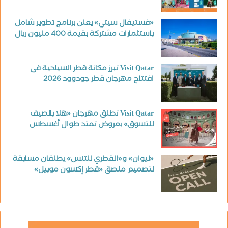
«فستيفال سيتي» يعلن برنامج تطوير شامل
باستثمارات مشتركة بقيمة 400 مليون ريال
Visit Qatar تبرز مكانة قطر السياحية في
افتتاح مهرجان قطر جودوود 2026
Visit Qatar تطلق مهرجان «هلا بالصيف
للتسوق» بعروض تمتد طوال أغسطس
«ليوان» و«القطري للتنس» يطلقان مسابقة
لتصميم ملصق «قطر إكسون موبيل»