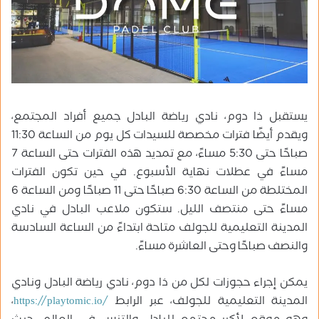
يستقبل ذا دوم، نادي رياضة البادل جميع أفراد المجتمع،
ويقدم أيضًا فترات مخصصة للسيدات كل يوم من الساعة 11:30
صباحًا حتى 5:30 مساءً، مع تمديد هذه الفترات حتى الساعة 7
مساءً في عطلات نهاية الأسبوع. في حين تكون الفترات
المختلطة من الساعة 6:30 صباحًا حتى 11 صباحًا ومن الساعة 6
مساءً حتى منتصف الليل. ستكون ملاعب البادل في نادي
المدينة التعليمية للجولف متاحة ابتداءً من الساعة السادسة
والنصف صباحًا وحتى العاشرة مساءً.
يمكن إجراء حجوزات لكل من ذا دوم، نادي رياضة البادل ونادي
المدينة التعليمية للجولف، عبر الرابط
https://playtomic.io/
،