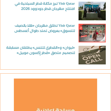
Visit Qatar تبرز مكانة قطر السياحية في
افتتاح مهرجان قطر جودوود 2026
Visit Qatar تطلق مهرجان «هلا بالصيف
للتسوق» بعروض تمتد طوال أغسطس
«ليوان» و«القطري للتنس» يطلقان مسابقة
لتصميم ملصق «قطر إكسون موبيل»