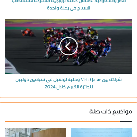
قطر والسعودية تطلقان حملة ترويجية مشتركة لاستقطاب
السياح في رحلة واحدة
شراكة بين Visit Qatar وحلبة لوسيل في سباقين دوليين
للجائزة الكبرى خلال 2024
مواضيع ذات صلة