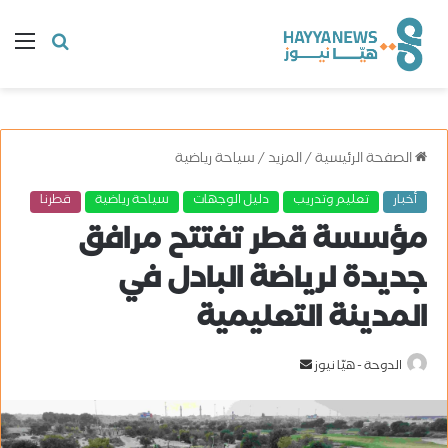
البحث
ال
عن
الصفحة الرئيسية
/
المزيد
/
سياحة رياضية
أخبار
تعليم وتدريب
دليل الوجهات
سياحة رياضية
قطرنا
مؤسسة قطر تفتتح مرافق
جديدة لرياضة البادل في
المدينة التعليمية
الدوحة - هيّا نيوز
أ
ر
س
ل