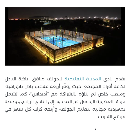
يقدم نادي
المدينة التعليمية
للجولف مرافق رياضة البادل
لكافة أفراد المجتمع، حيث يوفّر أربعة ملاعب بادل بانورامية،
وملعب خاص تم بناؤه بالشراكة مع “أديداس”، كما تشمل
فوائد العضوية الوصول غير المحدود إلى النادي الرياضي، وحصة
تمهيدية مجانية لتعليم الجولف، وأربعة كرات كل شهر في
موقع التدريب
.