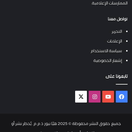
الممارسات الإعلامية.
تواصل معنا
التحرير
الإعلانات
سياسة الاستخدام
إشعار الخصوصية
تابعونا على
فيسبوك
يوتيوب
انستقرام
X-
twitter
جميع حقوق النشر محفوظة © 2025 هيّا نيوز ذ.م.م. يُحظر نشر أو