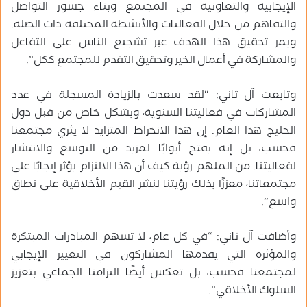
الإيجابية والتعاونية في المجتمع وبناء جسور التواصل
والتفاهم من خلال الفعاليات والأنشطة المختلفة ذات الصلة.
ويمر تحقيق هذا الهدف عبر تشجيع الناس على التفاعل
والمشاركة في أعمال الخير وتحقيق التقدم للمجتمع ككل”.
وتابعت آل ثاني: “لقد سعدت بالزيادة المسجلة في عدد
المشاركات في فعاليتنا السنوية، وبشكل خاص من قبل دول
الخليج هذا العام. إن هذا الانخراط المتزايد لا يثري مجتمعنا
فحسب، بل إنه يفتح أبوابًا لمزيد من التوسع والانتشار
لفعاليتنا. من الملهم رؤية كيف أن هذا الالتزام يؤثر إيجابًا على
مجتمعاتنا، معززًا بذلك رؤيتنا لنشر القيم الأخلاقية على نطاق
واسع”.
وأضافت آل ثاني: “في كل عام، لا تسهم المبادرات المبتكرة
والمؤثرة التي يقدمها المشاركون في التغيير الإيجابي
لمجتمعنا فحسب، بل تعكس أيضًا التزامنا الجماعي بتعزيز
السلوك الأخلاقي”.