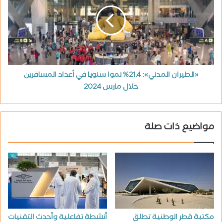
«الطيران المدني»: 21.4% نموا سنويا في أعداد المسافرين
خلال مارس 2024
مواضيع ذات صلة
مكتبة قطر الوطنية تطلق
أنشطة تفاعلية وأحدث التقنيات