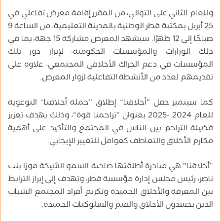
وللعام الثاني على التوالي، من المقرر إقامة معرض تفاعلي في
25 أبريل بمكتبة قطر الوطنية بالمدينة التعليمية، من الساعة 9
صباحًا إلى 12 ظهرًا. سيشهد المعرض مشاركة 15 جهة، بما في
ذلك الوزارات والمؤسسات الحكومية، لإبراز دور تلك
المؤسسات في دعم الحراك الأخلاقي المجتمعي، علاوة على
تقديمهم لعدد من الأنشطة التفاعلية لزوار المعرض.
كما سيتميز حفل “أخلاقنا” إطلاق “حملة أخلاقنا” التوعوية
للعام 2024 -2025 بعنوان “تراحمنا قوة”، وذلك بهدف تعزيز
فضيلة التراحم بين الناس في المجتمع والتأكيد على أهمية
مكارم الأخلاق والتعاطف كعوامل للتغيير الإيجابي.
“أخلاقنا” هي مبادرة أطلقتها صاحبة السمو الشيخة موزا بنت
ناصر، رئيس مجلس إدارة مؤسسة قطر، وتهدف إلى إبراز الترابط
بين المعرفة والأخلاق الحميدة وتكريم أفراد المجتمع الشباب
الذين يجسدون الأخلاق والقيم والسلوكيات الحميدة.