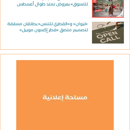
للتسوق» بعروض تمتد طوال أغسطس
«ليوان» و«القطري للتنس» يطلقان مسابقة
لتصميم ملصق «قطر إكسون موبيل»