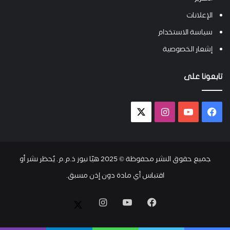
الإعلانات
سياسة الاستخدام
إشعار الخصوصية
تابعونا على
فيسبوك
يوتيوب
انستقرام
X-
twitter
جميع حقوق النشر محفوظة © 2025 هيّا نيوز ذ.م.م. يُحظر نشر أو
اقتباس أي مادة دون إذن مسبق.
فيسبوك
يوتيوب
انستقرام
X-
twitter