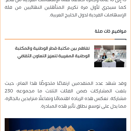
15 إلى 18 عامًا، وجائزة أخلاقنا لفئة الإسهامات الفردية من قطر.
كما سيجري لأول مرة تكريم المتأهلين النهائيين من فئة
الإسهامات الفردية لدول الخليج العربية.
مواضيع ذات صلة
تفاهم بين مكتبة قطر الوطنية والمكتبة
الوطنية المغربية لتعزيز التعاون الثقافي
وقد شهد عدد المتقدمين ارتفاعًا ملحوظًا هذا العام، حيث
بلغت المشاركات ضمن الفئات الثلاث ما مجموعه 230
مشاركة. تعكس هذه الزيادة اهتمامًا وتفاعلًا متزايدين بالجائزة،
مما يدل على توسع نطاق تأثير هذه المبادرة.