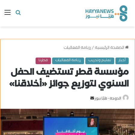
البحث
ال
عن
الصفحة الرئيسية
/
رزنامة الفعاليات
أخبار
تعليم وتدريب
رزنامة الفعاليات
قطرنا
مؤسسة قطر تستضيف الحفل
السنوي لتوزيع جوائز «أخلاقنا»
الدوحة - هيّا نيوز
أ
ر
س
ل
ب