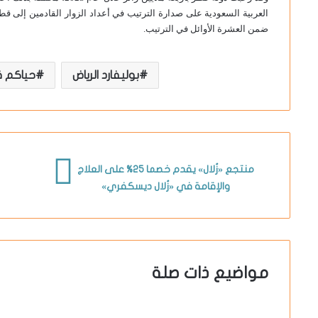
العربية السعودية على صدارة الترتيب في أعداد الزوار القادمين إلى قط
ضمن العشرة الأوائل في الترتيب.
بوليفارد الرياض
حياكم 
منتجع «زُلال» يقدم خصما 25% على العلاج
والإقامة في «زُلال ديسكفري»
مواضيع ذات صلة