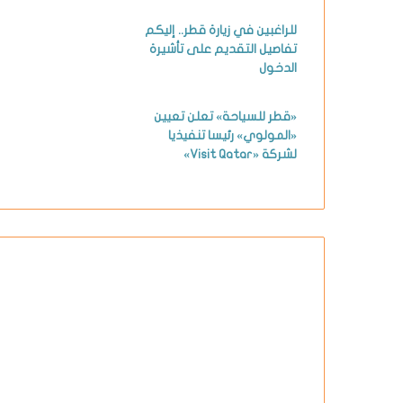
للراغبين في زيارة قطر.. إليكم
تفاصيل التقديم على تأشيرة
الدخول
«قطر للسياحة» تعلن تعيين
«المولوي» رئيسا تنفيذيا
لشركة «Visit Qatar»