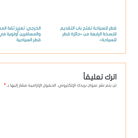
قطر للسياحة تفتح باب التقديم
الخرجي: تعزيز ثقة الم
للنسخة الرابعة من «جائزة قطر
والمسافرين أولوية في 
للسياحة»
قطر السياحية
اترك تعليقاً
لن يتم نشر عنوان بريدك الإلكتروني.
الحقول الإلزامية مشار إليها بـ
*
ا
ل
ت
ع
ل