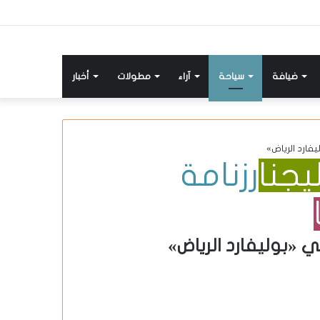
ضيافة
سياحة
آراء
مطولات
أخبار
فارد الرياض»
يجنا
رزنامة
 «بوليفارد الرياض»