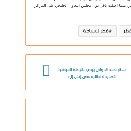
ر، بينما احتلت باقي دول مجلس التعاون الخليجي على المراكز
قطر
قطر للسياحة
مطار حمد الدولي يرحب بالرحلة المباشرة
الجديدة لطائرة «دي إتش إل»