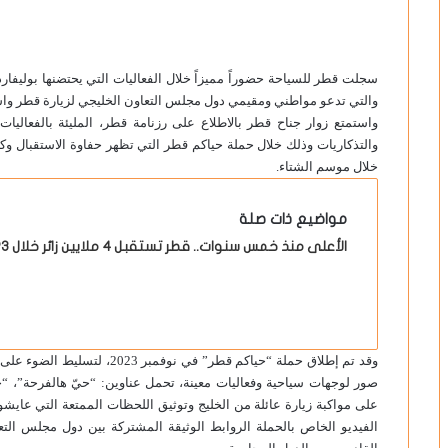
سجلت قطر للسياحة حضوراً مميزاً خلال الفعاليات التي يحتضنها بوليفار
والتي تدعو مواطني ومقيمي دول مجلس التعاون الخليجي لزيارة قطر واستك
والتذكاريات وذلك خلال حملة حياكم قطر التي تظهر حفاوة الاستقبال وكر
خلال موسم الشتاء.
مواضيع ذات صلة
الأعلى منذ خمس سنوات.. قطر تستقبل 4 ملايين زائر خلال 2023
وقد تم إطلاق حملة “حياكم قطر” 
صور لوجهات سياحية وفعاليات معينة، تحمل عناوين: “حيّ هالفرحة”، “ح
على مواكبة زيارة عائلة من الخليج وتوثيق اللحظات الممتعة التي عايش
الفيديو الخاص بالحملة الروابط الوثيقة المشتركة بين دول مجلس التع