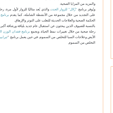
والمزيد من المزايا الصحية.
ويُوفر برنامج
“زُلال” للزوار الجدد
، والذي يُعد مثاليًا للزوار لأول مرة،
على التجديد من خلال مجموعة من الأنشطة الشاملة، كما يقدم
برنامج 
الحكمة الصحية والعلاجات الحديثة للتغلب على التوتر والإرهاق.
بالنسبة للضيوف الذين يبحثون عن استقبال عام جديد بلياقة ورشاقة أكبر
رحلة صحية من خلال تغييرات نمط الحياة. ويجمع
برنامج فقدان الوزن ا
الأيض وعلاجات السبا للتخلص من السموم، في حين يعمل برنامج “
ثيرابي
التخلص من السموم.