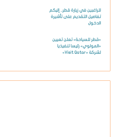
للراغبين في زيارة قطر.. إليكم
تفاصيل التقديم على تأشيرة
الدخول
«قطر للسياحة» تعلن تعيين
«المولوي» رئيسا تنفيذيا
لشركة «Visit Qatar»