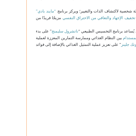
 رحلة شخصية لاكتشاف الذات والتغيير؛ ويركز برنامج
“مايند بادي”
تخفيف الإجهاد والتعافي من الاحتراق النفسي
مزيجًا فريدًا من
، يُساعد برنامج التخسيس الطبيعي “
ناتشرول سليمنج
” على بدء
لمستدام
بين النظام الغذائي وممارسة التمارين المعززة لعملية
وتك جلينز
” على تعزيز عملية التمثيل الغذائي بالإضافة إلى فوائد