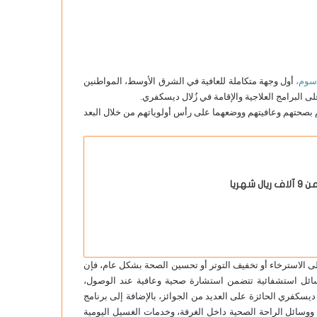
سوم،
أول وجهة متكاملة للعافية في الشرق الأوسط، المواطنين
 بصحتهم وعافيتهم ووضعهما على رأس أولوياتهم من خلال البعد
هريا
 الاسترخاء أو تخفيف التوتر أو تحسين الصحة بشكل عام، فإن
وسائل استشفائية تتضمن استشارة صحية وعافية عند الوصول،
 ديسكفري الحائزة على العديد من الجوائز، بالإضافة إلى برنامج
 ووسائل الراحة الصحية داخل الغرفة، وخدمات الغسيل اليومية