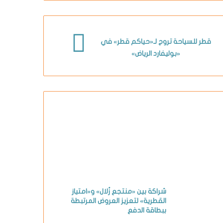
قطر للسياحة تروج لـ«حياكم قطر» في
«بوليفارد الرياض»
شراكة بين «منتجع زُلال» و«امتياز
القطرية» لتعزيز العروض المرتبطة
ببطاقة الدفع