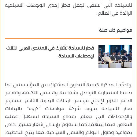
للسياحة التي تسعى لجعل قطر إحدى الوجهات السياحية
الرائدة في العالم.
مواضيع ذات صلة
قطر للسياحة تشارك في المنتدى العربي الثالث
لإحصاءات السياحة
وتحدّد المذكرة كيفية التعاون المشترك بين المؤسستين بما
يحفظ استمرارية التواصل بشفافية، وتحسين التكلفة، وتقديم
الدعم اللازم لإنجاح موسم الرحلات البحرية القادم. ستقوم
قطر للسياحة بتزويد شركة مواصلات “كروه” بالبيانات
والإحصاءات التي تتعلق بقطاع السياحة لتسهيل عملية
التعاون فيما بينهما، كما ستقوم بإرسال إشعار مسبق خاص
بمواعيد وصول البواخر والسفن السياحية، مما يتيح التخطيط