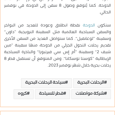
الدوحة. كما يُتوقع وصول 8 سفن إلى الدوحة في نوفمبر
الحالي.
ستكون
الدوحة
نقطة انطلاق وعودة للعديد من البواخر
والسفن السياحية العالمية مثل السفينة النرويجية “داون”
وسفينة “لوغانفيل”. كما ستواصل العديد من السفن الأخرى
تقديم رحلات التحول الجزئي من الدوحة، منها سفينة “مين
شيف 2” وسفينة “أم إس سي فيرتيوزا” والباخرة السياحية
الإيطالية “كوستا توسكانا”. ومن المتوقع أن تستقبل قطر 8
رحلات بحرية خلال شهر نوفمبر 2023.
الرحلات البحرية
سياحة الرحلات البحرية
شركة مواصلات
قطر للسياحة
كروه