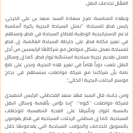
الفعّال لخدمات النقل.
وبهذه المناسبة، صرح سعادة السيد سعد بن علي الخرجي،
رئيس قطر للسياحة: “تمثل السياحة البحرية ركيزة أساسية
لدعم الاستراتيجية الوطنية لقطاع السياحة في قطر، وتساهم
في تعزيز مكانة قطر على خارطة السياحة العالمية. إن قطر
للسياحة تعمل بشكل متواصل مع شركائها الرئيسيين من أجل
ضمان تقديم تجربة سياحية استثنائية لزوار قطر. كما إن وسائل
النقل تلعب دوراً هاماً في تعزيز هذه التجربة، ونحن على ثقةٍ
تامة بأن شراكتنا مع شركة مواصلات ستساهم في نجاح
موسم الرحلات البحرية ا الحالي”.
ومن جانبه، قال السيد فهد سعد القحطاني، الرئيس التنفيذي
لشركة مواصلات “كروه”: “إننا نؤمن بأهمية وسائل النقل
بالنسبة للزوار، وتأثيرها على القدرة التنافسية للوجهات
السياحية. كما إن منظمي الرحلات السياحية في قطر يقومون
بالتسويق للخدمات والجولات السياحية التي يقدمونها خلال