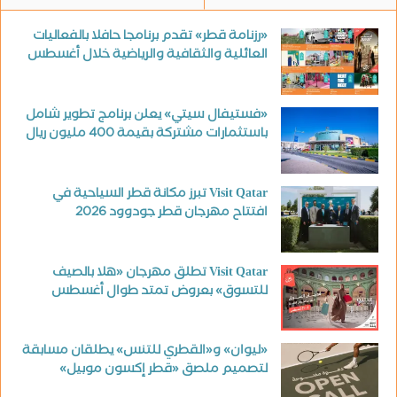
«رزنامة قطر» تقدم برنامجا حافلا بالفعاليات
العائلية والثقافية والرياضية خلال أغسطس
«فستيفال سيتي» يعلن برنامج تطوير شامل
باستثمارات مشتركة بقيمة 400 مليون ريال
Visit Qatar تبرز مكانة قطر السياحية في
افتتاح مهرجان قطر جودوود 2026
Visit Qatar تطلق مهرجان «هلا بالصيف
للتسوق» بعروض تمتد طوال أغسطس
«ليوان» و«القطري للتنس» يطلقان مسابقة
لتصميم ملصق «قطر إكسون موبيل»