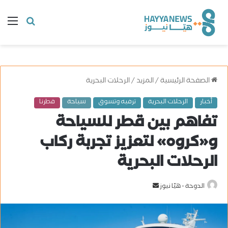
البحث
ال
عن
الصفحة الرئيسية
/
المزيد
/
الرحلات البحرية
أخبار
الرحلات البحرية
ترفيه وتسوق
سياحة
قطرنا
تفاهم بين قطر للسياحة
و«كروه» لتعزيز تجربة ركاب
الرحلات البحرية
الدوحة - هيّا نيوز
أ
ر
س
ل