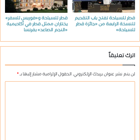
قطر للسياحة تفتح باب التقديم
قطر للسياحة و«فوربس للسفر»
للنسخة الرابعة من «جائزة قطر
يختاران ممثل قطر في أكاديمية
للسياحة»
«النجم الصاعد» بفرنسا
اترك تعليقاً
لن يتم نشر عنوان بريدك الإلكتروني.
الحقول الإلزامية مشار إليها بـ
*
ا
ل
ت
ع
ل
ي