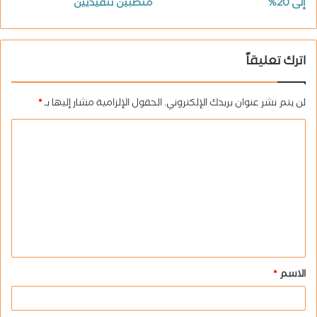
إلى 20%
منصبين تنفيذيين
اترك تعليقاً
لن يتم نشر عنوان بريدك الإلكتروني.
الحقول الإلزامية مشار إليها بـ
*
ا
ل
ت
ع
ل
ي
ق
الاسم
*
*