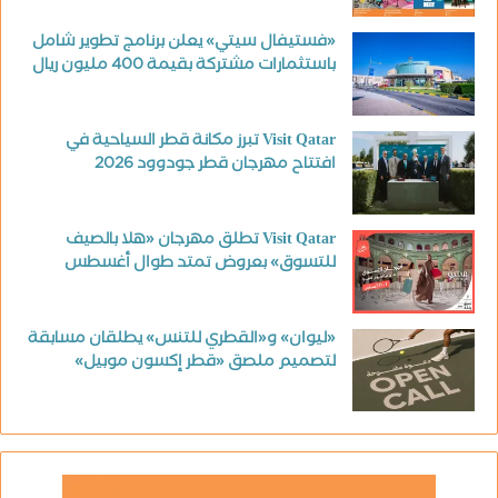
«فستيفال سيتي» يعلن برنامج تطوير شامل
باستثمارات مشتركة بقيمة 400 مليون ريال
Visit Qatar تبرز مكانة قطر السياحية في
افتتاح مهرجان قطر جودوود 2026
Visit Qatar تطلق مهرجان «هلا بالصيف
للتسوق» بعروض تمتد طوال أغسطس
«ليوان» و«القطري للتنس» يطلقان مسابقة
لتصميم ملصق «قطر إكسون موبيل»