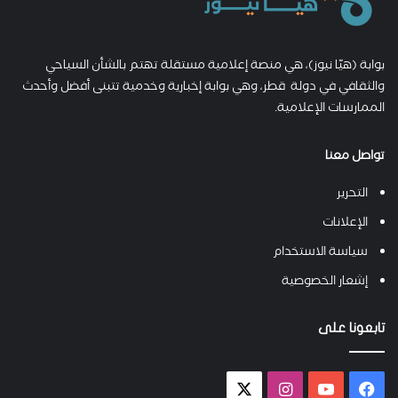
بوابة (هيّا نيوز)، هي منصة إعلامية مستقلة تهتم بالشأن السياحي
والثقافي في دولة قطر، وهي بوابة إخبارية وخدمية تتبنى أفضل وأحدث
الممارسات الإعلامية.
تواصل معنا
التحرير
الإعلانات
سياسة الاستخدام
إشعار الخصوصية
تابعونا على
فيسبوك
يوتيوب
انستقرام
X-