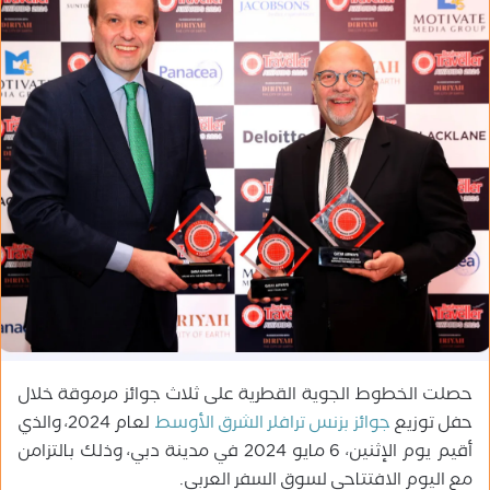
ب
ر
ي
د
ا
إ
ل
ك
ت
ر
و
ن
ي
ا
حصلت الخطوط الجوية القطرية على ثلاث جوائز مرموقة خلال
حفل توزيع
جوائز بزنس ترافلر الشرق الأوسط
لعام 2024، والذي
أقيم يوم الإثنين، 6 مايو 2024 في مدينة دبي، وذلك بالتزامن
مع اليوم الافتتاحي لسوق السفر العربي.