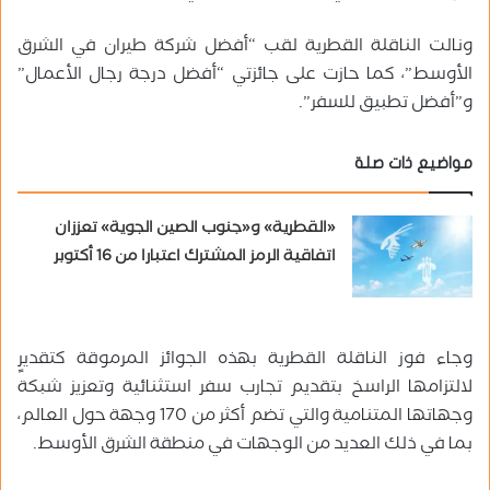
ونالت الناقلة القطرية لقب “أفضل شركة طيران في الشرق
الأوسط”، كما حازت على جائزتي “أفضل درجة رجال الأعمال”
و”أفضل تطبيق للسفر”.
مواضيع ذات صلة
«القطرية» و«جنوب الصين الجوية» تعززان
اتفاقية الرمز المشترك اعتبارا من 16 أكتوبر
وجاء فوز الناقلة القطرية بهذه الجوائز المرموقة كتقديرٍ
لالتزامها الراسخ بتقديم تجارب سفر استثنائية وتعزيز شبكة
وجهاتها المتنامية والتي تضم أكثر من 170 وجهة حول العالم،
بما في ذلك العديد من الوجهات في منطقة الشرق الأوسط.