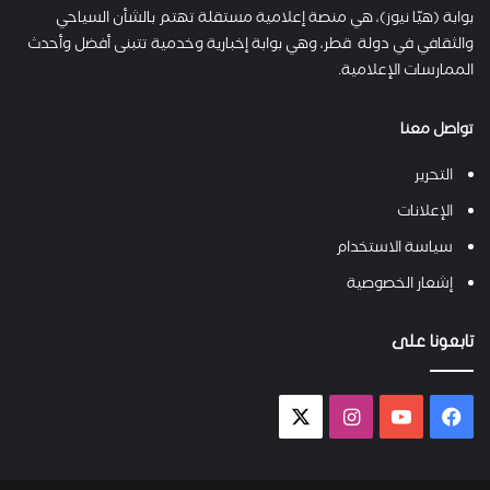
بوابة (هيّا نيوز)، هي منصة إعلامية مستقلة تهتم بالشأن السياحي
والثقافي في دولة قطر، وهي بوابة إخبارية وخدمية تتبنى أفضل وأحدث
الممارسات الإعلامية.
تواصل معنا
التحرير
الإعلانات
سياسة الاستخدام
إشعار الخصوصية
تابعونا على
فيسبوك
يوتيوب
انستقرام
X-
twitter