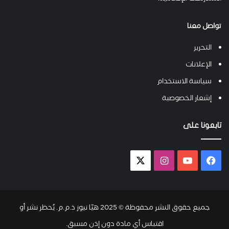
تواصل معنا
التحرير
الإعلانات
سياسة الاستخدام
إشعار الخصوصية
تابعونا على
فيسبوك
يوتيوب
انستقرام
X-
twitter
جميع حقوق النشر محفوظة © 2025 هيّا نيوز ذ.م.م. يُحظر نشر أو
اقتباس أي مادة دون إذن مسبق.