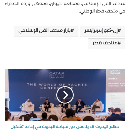
متحف الفن الإسلامي، ومطعم جيوان، ومقهى وردة الصحراء
في متحف قطر الوطني.
إن-كيو إنتربرايسز
بازار متحف الفن الإسلامي
متاحف قطر
«عالم اليخوت 8» يناقش دور سياحة اليخوت في إعادة تشكيل