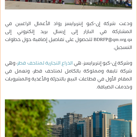
ودعت شركة إن-كيو إنتربرايسز رواد الأعمال الراغبين في
المشاركة في البازار إلى إرسال بريد إلكتروني إلى
BDRFP@qm.org.qa للحصول على تفاصيل إضافية حول خطوات
التسجيل.
وشركة إن-كيو إنتربرايسز، هي
الذراع التجارية لمتاحف قطر
، وهي
شركة تابعة ومملوكة بالكامل لمتاحف قطر، وتعمل في
المقام الأول في قطاعات البيع بالتجزئة والأغذية والمشروبات
وخدمات الضيافة.