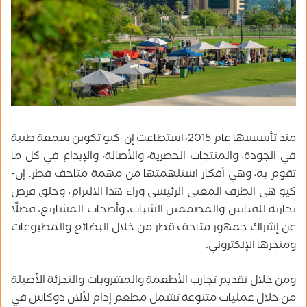
منذ تأسيسها عام 2015، استطاعت إن-كيو تكوين سمعة طيبة
في الجودة، والمنتجات الحصرية، والأصالة، والإبداع في كل ما
تقوم به، وهي أفكار استلهمتها من مهمة متاحف قطر. إن-
كيو هي الطرف المعني الرئيسي وراء هذا الالتزام، وخلق فرص
تجارية للفنانين والمصممين الشباب، وأصحاب المشاريع، فضلًا
عن إشراك جمهور متاحف قطر من خلال البضائع والمطبوعات
ومتجرها الإلكتروني.
ومن خلال تقديم تجارب الأطعمة والمشروبات والتجزئة الأصيلة
من خلال عمليات متنوعة تشمل مطعم إدام لألان دوكاس في