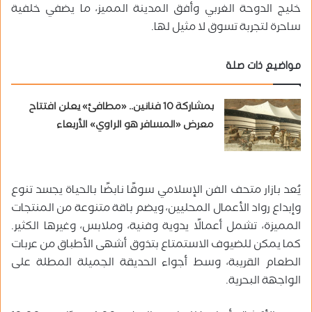
خليج الدوحة الغربي وأفق المدينة المميز، ما يضفي خلفية
ساحرة لتجربة تسوق لا مثيل لها.
مواضيع ذات صلة
بمشاركة 10 فنانين.. «مطافئ» يعلن افتتاح
معرض «المسافر هو الراوي» الأربعاء
يُعد بازار متحف الفن الإسلامي سوقًا نابضًا بالحياة يجسد تنوع
وإبداع رواد الأعمال المحليين، ويضم باقة متنوعة من المنتجات
المميزة، تشمل أعمالًا يدوية وفنية، وملابس، وغيرها الكثير.
كما يمكن للضيوف الاستمتاع بتذوق أشهى الأطباق من عربات
الطعام القريبة، وسط أجواء الحديقة الجميلة المطلة على
الواجهة البحرية.