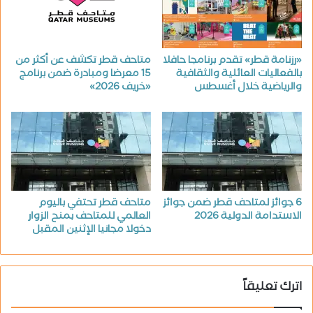
«رزنامة قطر» تقدم برنامجا حافلا
متاحف قطر تكشف عن أكثر من
بالفعاليات العائلية والثقافية
15 معرضا ومبادرة ضمن برنامج
والرياضية خلال أغسطس
«خريف 2026»
6 جوائز لمتاحف قطر ضمن جوائز
متاحف قطر تحتفي باليوم
الاستدامة الدولية 2026
العالمي للمتاحف بمنح الزوار
دخولا مجانيا الإثنين المقبل
اترك تعليقاً