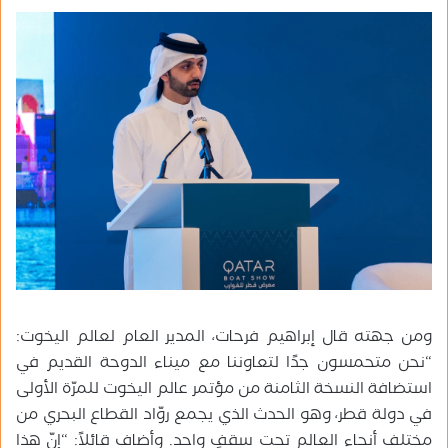
ومن جهته قال إبراهيم فرحات، المدير العام لعالم اليخوت:
“نحن متحمسون جدًا لتعاوننا مع ميناء الدوحة القديم في
استضافة النسخة الثامنة من مؤتمر عالم اليخوت للمرّة الأولى
في دولة قطر، وهو الحدث الذي يجمع روّاد القطاع البحري من
مختلف أنحاء العالم تحت سقفٍ واحد. وأضاف قائلاً: “إنّ هذا