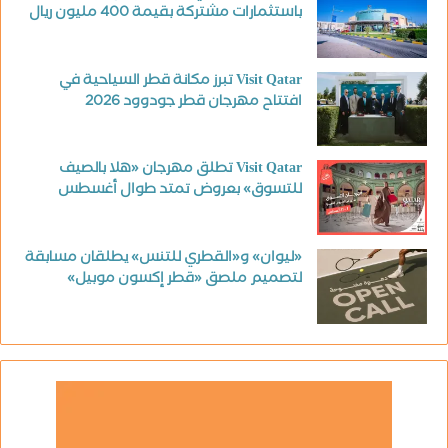
باستثمارات مشتركة بقيمة 400 مليون ريال
Visit Qatar تبرز مكانة قطر السياحية في
افتتاح مهرجان قطر جودوود 2026
Visit Qatar تطلق مهرجان «هلا بالصيف
للتسوق» بعروض تمتد طوال أغسطس
«ليوان» و«القطري للتنس» يطلقان مسابقة
لتصميم ملصق «قطر إكسون موبيل»