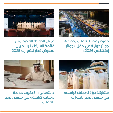
معرض قطر للقوارب يحصد 4
ميناء الدوحة القديم يعلن
جوائز دولية في حفل «جوائز
قائمة الشركاء الرسميين
إيفنتكس 2026»
لمعرض قطر للقوارب 2025
مشاركة بارزة لـ«جلف كرافت»
«الشعالى»: 5 يخوت جديدة
في معرض قطر للقوارب
لـ«جلف كرافت» في معرض قطر
للقوارب