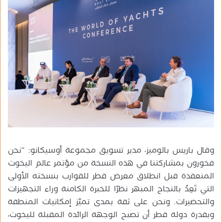
وقال باريس بالوميز، مدير تسويق مجموعة أوسيكانو: “نحن
فخورون بمشاركتنا في هذه النسخة من مؤتمر عالم اليخوت
المنعقدة قبل انطلاق معرض قطر للقوارب بنسخته الأولى
التي تَعِدُ بالنجاح المبهر نظرًا للخبرة الكامنة وراء التجهيزات
والتحضيرات. ونحن على ثقة بمدى تميّز إمكانيات المنطقة
وبقدرة دولة قطر أن تصبح الوجهة الرائدة المقبلة لليخوت،