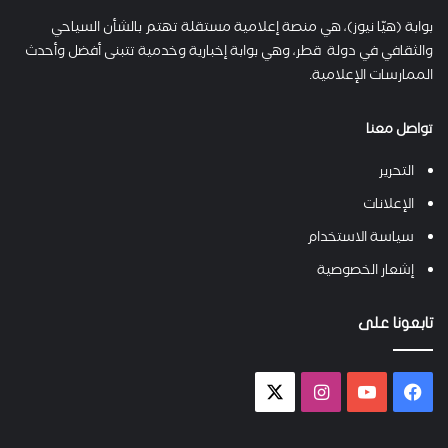
بوابة (هيّا نيوز)، هي منصة إعلامية مستقلة تهتم بالشأن السياحي
والثقافي في دولة قطر، وهي بوابة إخبارية وخدمية تتبنى أفضل وأحدث
الممارسات الإعلامية.
تواصل معنا
التحرير
الإعلانات
سياسة الاستخدام
إشعار الخصوصية
تابعونا على
فيسبوك
يوتيوب
انستقرام
X-
twitter