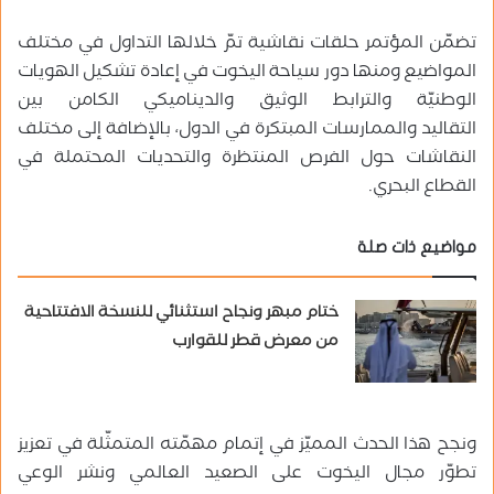
تضمّن المؤتمر حلقات نقاشية تمّ خلالها التداول في مختلف
المواضيع ومنها دور سياحة اليخوت في إعادة تشكيل الهويات
الوطنيّة والترابط الوثيق والديناميكي الكامن بين
التقاليد والممارسات المبتكرة في الدول، بالإضافة إلى مختلف
النقاشات حول الفرص المنتظرة والتحديات المحتملة في
القطاع البحري.
مواضيع ذات صلة
ختام مبهر ونجاح استثنائي للنسخة الافتتاحية
من معرض قطر للقوارب
ونجح هذا الحدث المميّز في إتمام مهمّته المتمثّلة في تعزيز
تطوّر مجال اليخوت على الصعيد العالمي ونشر الوعي