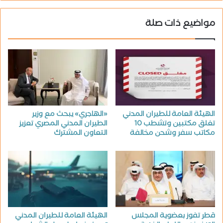
مواضيع ذات صلة
الهيئة العامة للطيران المدني
«الهاجري» يبحث مع وزير
تغلق مكتبين وتشطب 10
الطيران المدني المصري تعزيز
مكاتب سفر وشحن مخالفة
التعاون المشترك
قطر تفوز بعضوية المجلس
الهيئة العامة للطيران المدني