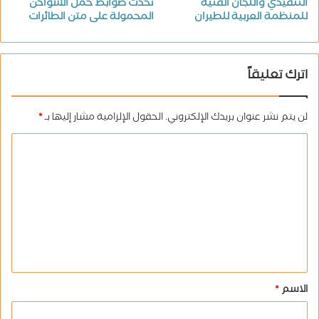
التنفيذي واللجان الفنية
تحدث ضوابط حمل الشواحن
للمنظمة العربية للطيران
المحمولة على متن الطائرات
اترك تعليقاً
لن يتم نشر عنوان بريدك الإلكتروني.
الحقول الإلزامية مشار إليها بـ
*
ا
ل
ت
ع
ل
ي
ق
الاسم
*
*