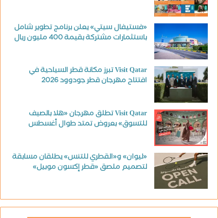
«فستيفال سيتي» يعلن برنامج تطوير شامل
باستثمارات مشتركة بقيمة 400 مليون ريال
Visit Qatar تبرز مكانة قطر السياحية في
افتتاح مهرجان قطر جودوود 2026
Visit Qatar تطلق مهرجان «هلا بالصيف
للتسوق» بعروض تمتد طوال أغسطس
«ليوان» و«القطري للتنس» يطلقان مسابقة
لتصميم ملصق «قطر إكسون موبيل»