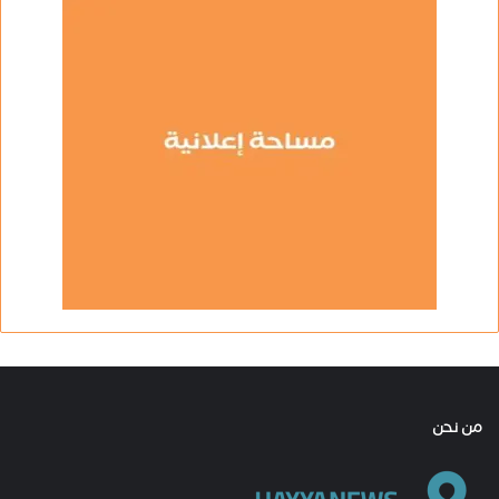
من نحن