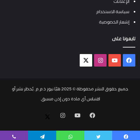
الإعلانات
سياسة الاستخدام
إشعار الخصوصية
تابعونا على
فيسبوك
يوتيوب
انستقرام
X-
twitter
جميع حقوق النشر محفوظة © 2025 هيّا نيوز ذ.م.م. يُحظر نشر أو
اقتباس أي مادة دون إذن مسبق.
فيسبوك
يوتيوب
انستقرام
X-
twitter