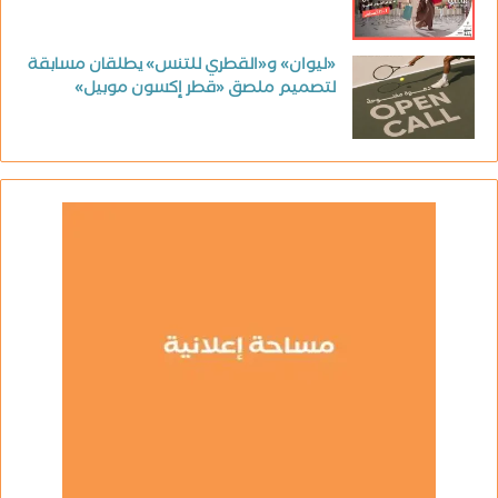
«ليوان» و«القطري للتنس» يطلقان مسابقة
لتصميم ملصق «قطر إكسون موبيل»