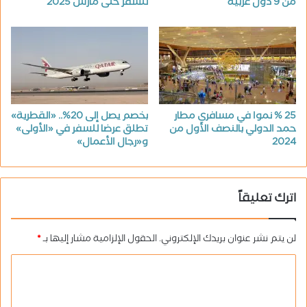
من 9 دول عربية
للسفر حتى مارس 2025
25 % نموا في مسافري مطار
بخصم يصل إلى 20%.. «القطرية»
حمد الدولي بالنصف الأول من
تطلق عرضا للسفر في «الأولى»
2024
و«رجال الأعمال»
اترك تعليقاً
لن يتم نشر عنوان بريدك الإلكتروني.
الحقول الإلزامية مشار إليها بـ
*
ا
ل
ت