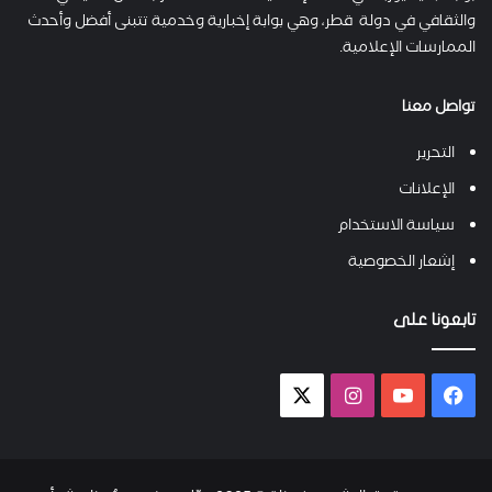
والثقافي في دولة قطر، وهي بوابة إخبارية وخدمية تتبنى أفضل وأحدث
الممارسات الإعلامية.
تواصل معنا
التحرير
الإعلانات
سياسة الاستخدام
إشعار الخصوصية
تابعونا على
فيسبوك
يوتيوب
انستقرام
X-
twitter