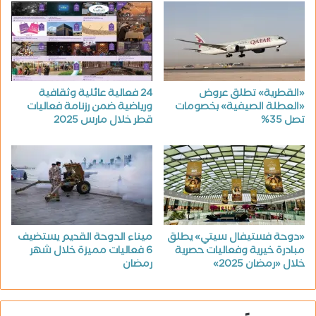
«القطرية» تطلق عروض
24 فعالية عائلية وثقافية
«العطلة الصيفية» بخصومات
ورياضية ضمن رزنامة فعاليات
تصل 35%
قطر خلال مارس 2025
«دوحة فستيفال سيتي» يطلق
ميناء الدوحة القديم يستضيف
مبادرة خيرية وفعاليات حصرية
6 فعاليات مميزة خلال شهر
خلال «رمضان 2025»
رمضان