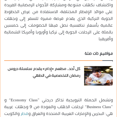
واكتشاف نكهات متنوعة ومشاركة الأجواء الرمضانية الفريدة
على موائد الإفطار المختلفة، الاستفادة من عرض الخطوط
الجوية التركية الذي يقدم فرصة مميزة للسفر إلى وجهات
عالمية بأسعار تنافسية تصل فيها الخصومات إلى خمسين
بالمئة على الرحلات الجوية إلى تركيا وأوروبا وأمريكا الشمالية
وأفريقيا
مواضيع ذات صلة
كل أحد.. مطعم «إدام» يقدم سلسلة دروس
رمضان التخصصية في الطهي
وتشمل الحملة الترويجية تذاكر درجتي “Economy Class” و
“Business Class” لرحلات الذهاب والعودة من 9 وجهات عربية
هي: البحرين والإمارات العربية المتحدة والعراق و
قطر
والكويت