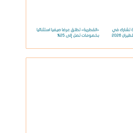
ة تشارك في
«القطرية» تطلق عرضا صيفيا استثنائيا
ان 2026
بخصومات تصل إلى 25%