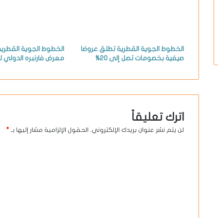
الخطوط الجوية القطرية تطلق عروضا
الخطوط الجوية القطري
صيفية بخصومات تصل إلى 20%
معرض فارنبره الدولي للطير
اترك تعليقاً
لن يتم نشر عنوان بريدك الإلكتروني.
الحقول الإلزامية مشار إليها بـ
*
ا
ل
ت
ع
ل