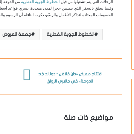
الرحلات التي يتم تشغيلها من قبل
الخطوط الجوية القطرية
من الدوحة إلى
وفيما يتعلق بالسفر الذي يتضمن حجزا لمدن متعددة، تسري قواعد أسعار ال
الخصومات المعتادة لتذاكر الأطفال والرضّع، ذكرت الناقلة أن الرسوم وا
الخطوط الجوية القطرية
جمعة العروض
افتتاح معرض «دان فلافن - دونالد جَد:
الدوحة» في جاليري الرواق
مواضيع ذات صلة