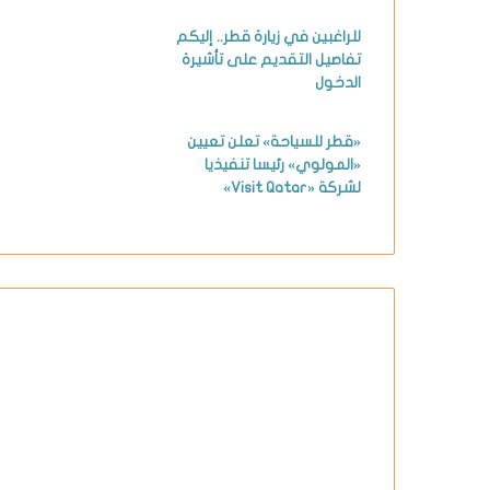
للراغبين في زيارة قطر.. إليكم
تفاصيل التقديم على تأشيرة
الدخول
«قطر للسياحة» تعلن تعيين
«المولوي» رئيسا تنفيذيا
لشركة «Visit Qatar»