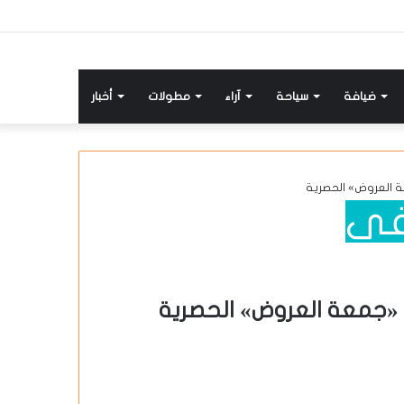
ضيافة
سياحة
آراء
مطولات
أخبار
ي