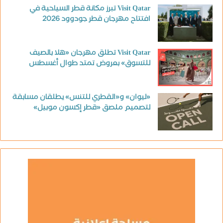
Visit Qatar تبرز مكانة قطر السياحية في
افتتاح مهرجان قطر جودوود 2026
Visit Qatar تطلق مهرجان «هلا بالصيف
للتسوق» بعروض تمتد طوال أغسطس
«ليوان» و«القطري للتنس» يطلقان مسابقة
لتصميم ملصق «قطر إكسون موبيل»