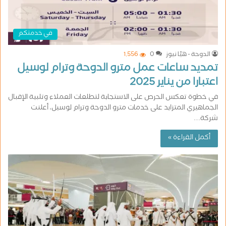
في خدمتكم
الدوحة - هيّا نيوز
0
1٬556
تمديد ساعات عمل مترو الدوحة وترام لوسيل
اعتبارا من يناير 2025
في خطوة تعكس الحرص على الاستجابة لتطلعات العملاء وتلبية الإقبال
الجماهيري المتزايد على خدمات مترو الدوحة وترام لوسيل، أعلنت
شركة…
أكمل القراءة »