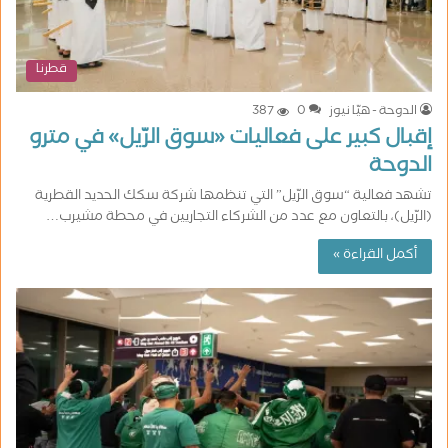
قطرنا
الدوحة - هيّا نيوز
0
387
إقبال كبير على فعاليات «سوق الرّيل» في مترو
الدوحة
تشهد فعالية “سوق الرّيل” التي تنظمها شركة سكك الحديد القطرية
(الرّيل)، بالتعاون مع عدد من الشركاء التجاريين في محطة مشيرب…
أكمل القراءة »