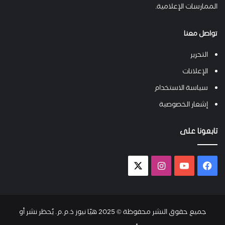
الممارسات الإعلامية.
تواصل معنا
التحرير
الإعلانات
سياسة الاستخدام
إشعار الخصوصية
تابعونا على
فيسبوك
يوتيوب
انستقرام
X-
twitter
جميع حقوق النشر محفوظة © 2025 هيّا نيوز ذ.م.م. يُحظر نشر أو