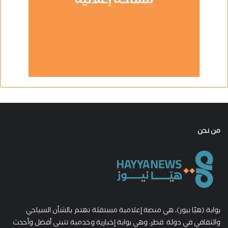
من نحن
بوابة (هيّا نيوز)، هي منصة إعلامية مستقلة تهتم بالشأن السياحي
والثقافي في دولة قطر، وهي بوابة إخبارية وخدمية تتبنى أفضل وأحدث