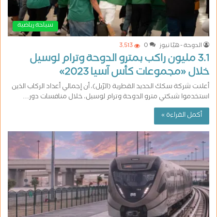
سياحة رياضية
الدوحة - هيّا نيوز
0
3٬513
3.1 مليون راكب بمترو الدوحة وترام لوسيل
خلال «مجموعات كأس آسيا 2023»
أعلنت شركة سكك الحديد القطرية (الرّيل)، أن إجمالي أعداد الركاب الذين
استخدموا شبكتي مترو الدوحة وترام لوسيل، خلال منافسات دور…
أكمل القراءة »