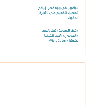
للراغبين في زيارة قطر.. إليكم
تفاصيل التقديم على تأشيرة
الدخول
«قطر للسياحة» تعلن تعيين
«المولوي» رئيسا تنفيذيا
لشركة «Visit Qatar»