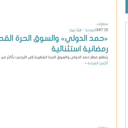
مطارات
0
347
الدوحة - هيّا نيوز
«حمد الدولي» والسوق الحرة القط
رمضانية استثنائية
يتطلع مطار حمد الدولي والسوق الحرة القطرية إلى الترحيب بأكثر من
أكمل القراءة »