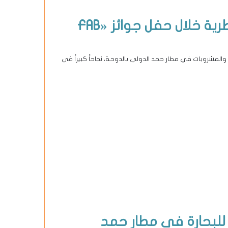
7 جوائز مرموقة للسوق الحرة القطرية خلال حفل جوائز «FAB
والمشروبات في مطار حمد الدولي بالدوحة، نجاحاً كبيراً في
للبحارة في مطار حمد