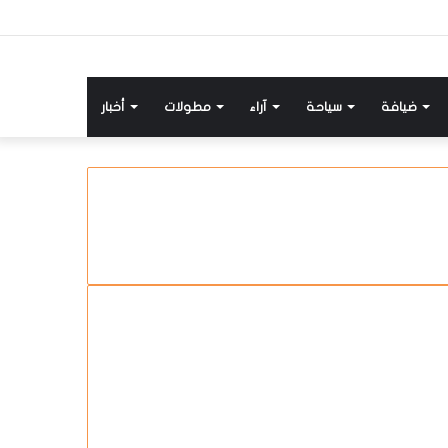
ضيافة
سياحة
آراء
مطولات
أخبار