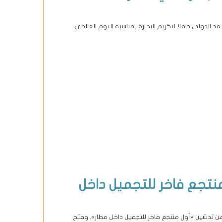
الدولي حفلا لتكريم البحارة بمناسبة اليوم العالمي
نتجع فاخر للتجميل داخل
 عن تدشين «أول منتجع فاخر للتجميل داخل مطار». وفتح