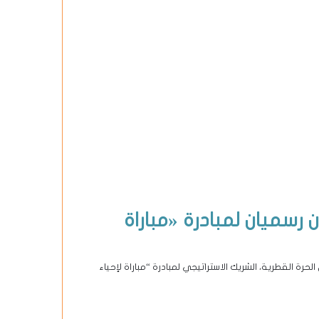
رسميان لمبادرة «مباراة
رة القطرية، الشريك الاستراتيجي لمبادرة “مباراة لإحياء