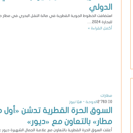
الدولي
استضافت الخطوط الجوية القطرية في صالة النقل البحري في مطار حمد 
للبحارة 2024.…
أكمل القراءة »
مطارات
0
2٬763
الدوحة - هيّا نيوز
السوق الحرة القطرية تدشن «أول م
مطار» بالتعاون مع «ديور»
أعلنت السوق الحرة القطرية بالتعاون مع علامة الجمال الشهيرة ديور