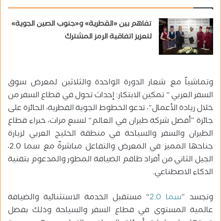
تفاهم بين «القطرية» و«جنوب الصين الجوية»
لتعزيز اتفاقية الرمز المشترك
وتماشياً مع شعار الدورة الواحدة والثلاثين لمعرض سوق
السفر العربي ” تمكين الابتكار: إحداث تحول في قطاع السفر من
خلال ريادة الأعمال”، تدعو الخطوط الجوية القطرية، الحائزة على
جائزة “أفضل شركة طيران في العالم” لسبع مرات، خبراء قطاع
الطيران والسفر والسياحة في منطقة الخليج العربي لزيارة
جناحها المميز في المعرض والتفاعل مباشرةً مع سما 2.0،
الجيل الثاني من أفراد طاقم الضيافة المطور والمدعوم بتقنية
الذكاء الاصطناعي.
وتجسد “
سما 2.0
” مستقبل الخدمة الاستثنائية والضيافة
عالمية المستوى في قطاع السفر والسياحة وذلك بفضل