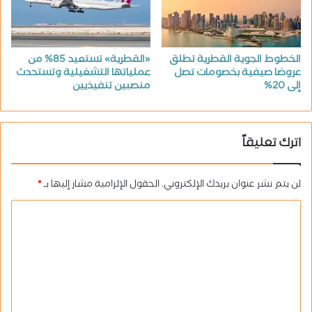
الخطوط الجوية القطرية تطلق
«القطرية» تستعيد 85% من
عروضا صيفية بخصومات تصل
عملياتها التشغيلية وتستحدث
إلى 20%
منصبين تنفيذيين
اترك تعليقاً
لن يتم نشر عنوان بريدك الإلكتروني.
الحقول الإلزامية مشار إليها بـ
*
ا
ل
ت
ع
ل