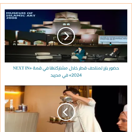
حضور بارز لمتاحف قطر خلال مشاركتها في قمة «NEXT IN
2024» في مدريد