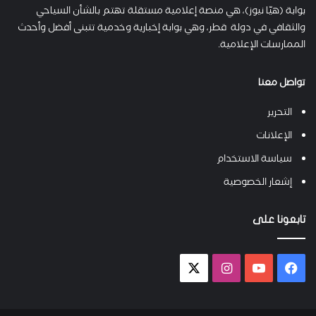
بوابة (هيّا نيوز)، هي منصة إعلامية مستقلة تهتم بالشأن السياحي
والثقافي في دولة قطر، وهي بوابة إخبارية وخدمية تتبنى أفضل وأحدث
الممارسات الإعلامية.
تواصل معنا
التحرير
الإعلانات
سياسة الاستخدام
إشعار الخصوصية
تابعونا على
فيسبوك
يوتيوب
انستقرام
X-
twitter