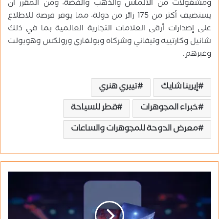
ومشغولات من الألماس والذهب والفضة، ومن المقرر أن
يستضيف أكثر من 175 زائر من دولة، مما يوفر فرصة للاطلاع
على إصدارات أرقى العلامات التجارية العالمية بما في ذلك
شانيل وكارتييه وتيفاني وشركاه وبولغاري ورولكس وهوبولت
وغيرهم.
إيرينا شايك
تييري هنري
خبراء المجوهرات
قطر للسياحة
معرض الدوحة للمجوهرات والساعات