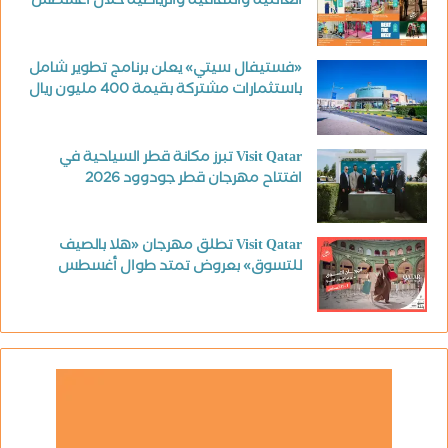
العائلية والثقافية والرياضية خلال أغسطس
«فستيفال سيتي» يعلن برنامج تطوير شامل
باستثمارات مشتركة بقيمة 400 مليون ريال
Visit Qatar تبرز مكانة قطر السياحية في
افتتاح مهرجان قطر جودوود 2026
Visit Qatar تطلق مهرجان «هلا بالصيف
للتسوق» بعروض تمتد طوال أغسطس