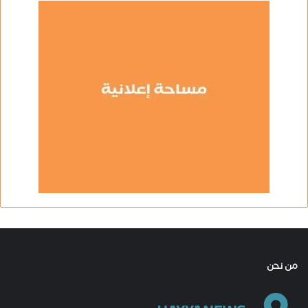
من نحن