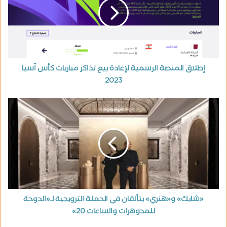
إطلاق المنصة الرسمية لإعادة بيع تذاكر مباريات كأس آسيا
2023
«شايك» و«هنري» يتألقان في الحملة الترويجية لـ«الدوحة
للمجوهرات والساعات 20»