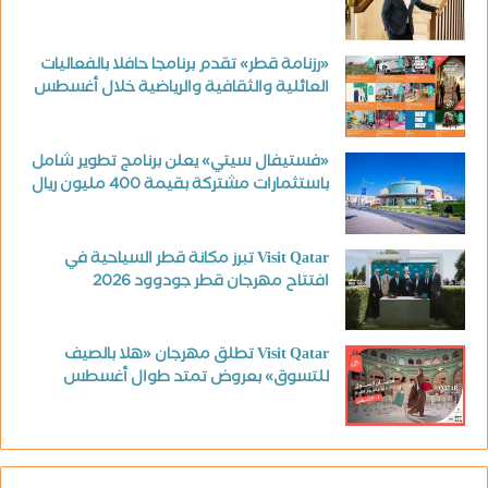
«رزنامة قطر» تقدم برنامجا حافلا بالفعاليات
العائلية والثقافية والرياضية خلال أغسطس
«فستيفال سيتي» يعلن برنامج تطوير شامل
باستثمارات مشتركة بقيمة 400 مليون ريال
Visit Qatar تبرز مكانة قطر السياحية في
افتتاح مهرجان قطر جودوود 2026
Visit Qatar تطلق مهرجان «هلا بالصيف
للتسوق» بعروض تمتد طوال أغسطس