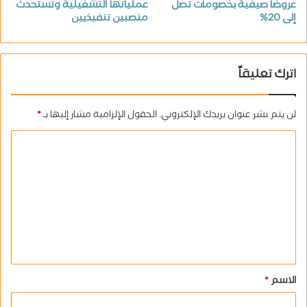
عروضا صيفية بخصومات تصل
عملياتها التشغيلية وتستحدث
إلى 20%
منصبين تنفيذيين
اترك تعليقاً
لن يتم نشر عنوان بريدك الإلكتروني.
الحقول الإلزامية مشار إليها بـ
*
ا
ل
ت
ع
ل
ي
ق
الاسم
*
*