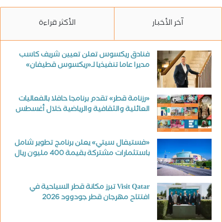
آخر الأخبار
الأكثر قراءة
فنادق ريكسوس تعلن تعيين شريف كاسب
مديرا عاما تنفيذيا لـ«ريكسوس قطيفان»
«رزنامة قطر» تقدم برنامجا حافلا بالفعاليات
العائلية والثقافية والرياضية خلال أغسطس
«فستيفال سيتي» يعلن برنامج تطوير شامل
باستثمارات مشتركة بقيمة 400 مليون ريال
Visit Qatar تبرز مكانة قطر السياحية في
افتتاح مهرجان قطر جودوود 2026