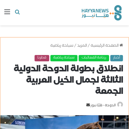
البحث
ال
عن
الصفحة الرئيسية
/
المزيد
/
سياحة رياضية
أخبار
رزنامة الفعاليات
سياحة رياضية
قطرنا
انطلاق بطولة الدوحة الدولية
الثالثة لجمال الخيل العربية
الجمعة
الدوحة - هيّا نيوز
أ
ر
س
ل