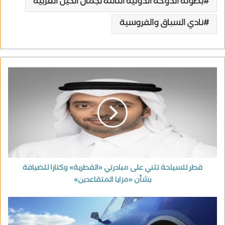
بطولة الدوحة الدولية الثالثة لجمال الخيل العربية
نادي السباق والفروسية
قطر للسياحة تثني على مبادرتي «القطرية» وكتارا للضيافة
بشأن «مزايا المتقاعدين»