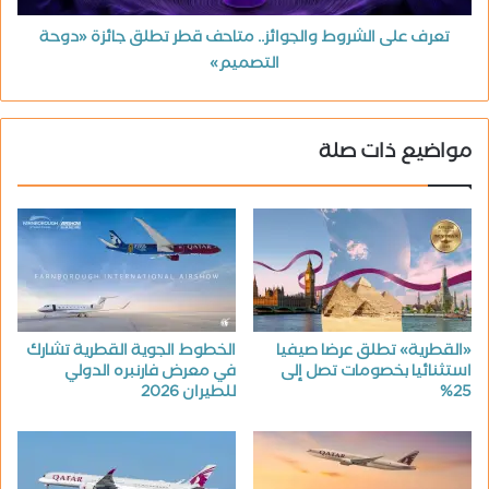
تعرف على الشروط والجوائز.. متاحف قطر تطلق جائزة «دوحة
التصميم»
مواضيع ذات صلة
«القطرية» تطلق عرضا صيفيا
الخطوط الجوية القطرية تشارك
استثنائيا بخصومات تصل إلى
في معرض فارنبره الدولي
25%
للطيران 2026