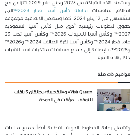
وستمتد هذه الشراكة من 2023 وحتى عام 2029 لتتزامن مع
انطلاق منافسات
بطولة كأس آسيا قطر 2023™
التي
ستُستهل في 12 يناير 2024. كما وتتضمن الاتفاقية مجموعة
حقوق لبطولات رئيسية أخرى مثل كأس آسيا السعودية
2027™ وكأس آسيا للسيدات 2026™ وكأس آسيا تحت 23
عاما قطر 2024™ وكأس آسيا لكرة الصالات 2024™ و2026™
و2028™، بالإضافة إلى جميع مسابقات منتخبات آسيا للشباب
خلال هذه الفترة.
مواضيع ذات صلة
«Visit Qatar» و«القطرية» يطلقان 5 باقات
للتوقف المؤقت في الدوحة
وتشمل رعاية الخطوط الجوية القطرية أيضاً جميع مباريات