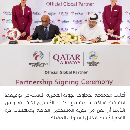
ب
ر
ي
د
ا
إ
ل
ك
ت
ر
و
ن
ي
أعلنت مجموعة الخطوط الجوية القطرية، السبت، عن توقيعها
ا
لاتفاقية شراكة عالمية مع الاتحاد الآسيوي لكرة القدم من
شأنها أن تعزز من تجربة المشجعين الخاصة بمنافسات كرة
القدم الآسيوية خلال السنوات المقبلة.