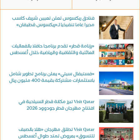
فنادق ريكسوس تعلن تعيين شريف كاسب
مديرا عاما تنفيذيا لـ«ريكسوس قطيفان»
«رزنامة قطر» تقدم برنامجا حافلا بالفعاليات
العائلية والثقافية والرياضية خلال أغسطس
«فستيفال سيتي» يعلن برنامج تطوير شامل
باستثمارات مشتركة بقيمة 400 مليون ريال
Visit Qatar تبرز مكانة قطر السياحية في
افتتاح مهرجان قطر جودوود 2026
Visit Qatar تطلق مهرجان «هلا بالصيف
للتسوق» بعروض تمتد طوال أغسطس