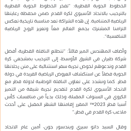
الخطوط الجوية القطرية: “تفخر الخطوط الجوية القطرية
بالترحيب بالاتحاد الآسيوي لكرة القدم ضمن محفظة رعايتها
الرياضية المتنامية. إن هذه الشراكة تعد مناسبة تاريخية تعكس
التزامنا المشترك بجمع العالم معاً وتعزيز الروح الرياضية
التنافسية”.
وأضاف المهندس المير قائلاً: “تتطلع الناقلة القطرية، أفضل
شركة طيران في الشرق الأوسط، إلى الترحيب بمشجعي كرة
القدم وتدعوهم لخوض تجربة سفر استثنائية على متن رحلاتها
الجوية فضلاً عن استكشاف العروض الرياضية الفريدة في دولة
قطر. كما ونشدد على تعاون الناقلة الوطنية لدولة قطر مع
الاتحاد الآسيوي لكرة القدم لتقديم تجربة شيقة من التميز
الكروي في السنوات المقبلة، وذلك بدءاً من منافسات كأس
آسيا قطر 2023™ المقرر إقامتها الشهر المقبل على أحدث
ملاعب كرة القدم في قطر
.
“
وقال السيد داتو سيري ويندسور جون، أمين عام الاتحاد