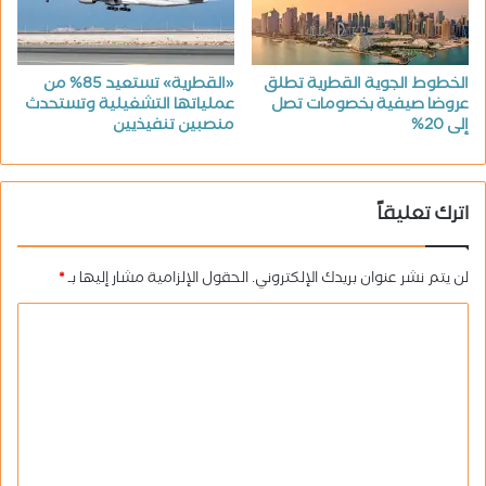
الخطوط الجوية القطرية تطلق
«القطرية» تستعيد 85% من
عروضا صيفية بخصومات تصل
عملياتها التشغيلية وتستحدث
إلى 20%
منصبين تنفيذيين
اترك تعليقاً
لن يتم نشر عنوان بريدك الإلكتروني.
الحقول الإلزامية مشار إليها بـ
*
ا
ل
ت
ع
ل
ي