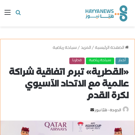
البحث
ال
عن
الصفحة الرئيسية
/
المزيد
/
سياحة رياضية
أخبار
سياحة رياضية
قطرنا
«القطرية» تبرم اتفاقية شراكة
عالمية مع الاتحاد الآسيوي
لكرة القدم
الدوحة - هيّا نيوز
أ
ر
س
ل