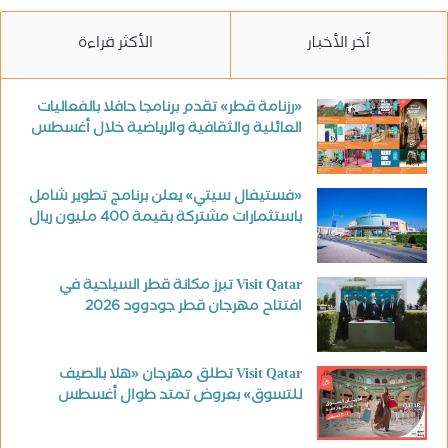
آخر الأخبار
الأكثر قراءة
«رزنامة قطر» تقدم برنامجا حافلا بالفعاليات
العائلية والثقافية والرياضية خلال أغسطس
«فستيفال سيتي» يعلن برنامج تطوير شامل
باستثمارات مشتركة بقيمة 400 مليون ريال
Visit Qatar تبرز مكانة قطر السياحية في
افتتاح مهرجان قطر جودوود 2026
Visit Qatar تطلق مهرجان «هلا بالصيف
للتسوق» بعروض تمتد طوال أغسطس