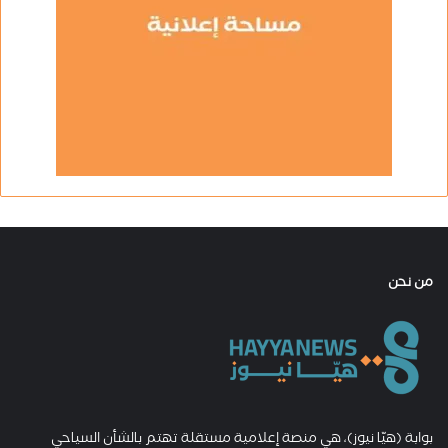
من نحن
بوابة (هيّا نيوز)، هي منصة إعلامية مستقلة تهتم بالشأن السياحي