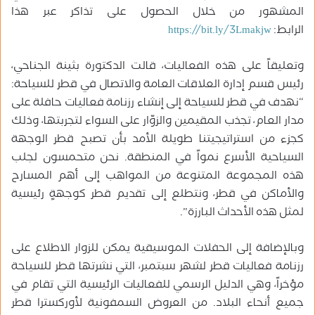
المشهور من خلال الحصول على تذاكر عبر هذا
الرابط:
https://bit.ly/3Lmakjw
وتعليقاً على هذه الفعاليات، قالت الدكتورة بثينة الجناحي،
رئيس قسم إدارة العلاقات العامة والاتصال في قطر للسياحة:
“نهدف في قطر للسياحة إلى إنشاء رزنامة فعاليات حافلة على
مدار العام، تجذب المقيمين والزوّار على السواء لتجربتها، وذلك
كجزء من استراتيجيتنا طويلة الأمد بأن تصبح قطر الوجهة
السياحية الأسرع نمواً في المنطقة. نحن متحمسون لجلب
هذه المجموعة المتنوعة من المواهب إلى أهم المسارح
والأماكن في قطر، ونتطلع إلى تقديم قطر كوجهةٍ رئيسية
لمثل هذه الأحداث البارزة”.
وبالإضافة إلى الحفلات الموسيقية يمكن للزوار الاطلاع على
رزنامة فعاليات قطر لشهر سبتمبر، التي نشرتها قطر للسياحة
مؤخراً، وهي الدليل الرسمي للفعاليات الرئيسية التي تقام في
جميع أنحاء البلاد. من العروض السمفونية لأوركسترا قطر