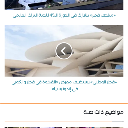
«متاحف قطر» تشارك في الدورة الـ45 للجنة التراث العالمي
«قطر الوطني» يستضيف معرض «القهوة في قطر والكوبي
في إندونيسيا»
مواضيع ذات صلة