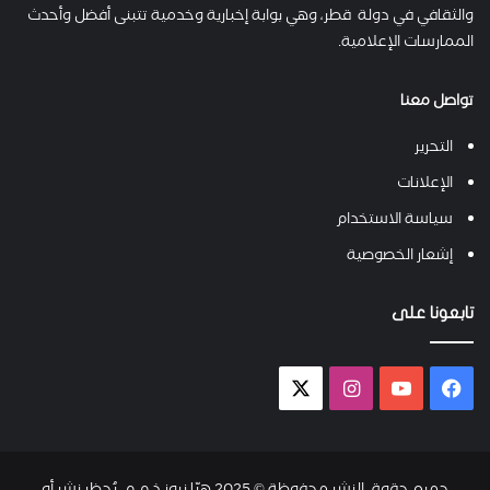
والثقافي في دولة قطر، وهي بوابة إخبارية وخدمية تتبنى أفضل وأحدث
الممارسات الإعلامية.
تواصل معنا
التحرير
الإعلانات
سياسة الاستخدام
إشعار الخصوصية
تابعونا على
فيسبوك
يوتيوب
انستقرام
X-
twitter