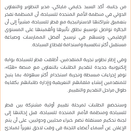
من جانبه، أكد السيد خايمي ماياكي، مدير التطوير والتعاون
الدولي في منظمة الأمم المتحدة للسياحة، أن المنظمة تفخر
بتعميق شراكتها الاستراتيجية مع قطر للسياحة، مشيراً إلى أن
الجائزة تواصل توسيع نطاق تأثيرها وأهميتها على المستوى
الإقليمي، وتسهم في ترسيخ أفضل الممارسات وصياغة
مستقبل أكثر تنافسية واستدامة لقطاع السياحة.
وفي إطار تطوير تجربة المتقدمين، أطلقت قطر للسياحة بوابة
إلكترونية جديدة لتقديم الطلبات بالتعاون مع منصة «هيّا»،
توفر إجراءات مبسطة وتجربة استخدام أكثر سهولة، بما يتيح
للمتقدمين إنشاء ملفاتهم التعريفية وإدارة طلباتهم بكفاءة
طوال مراحل التقديم والتقييم.
وستخضع الطلبات لمرحلة تقييم أولية مشتركة بين قطر
للسياحة ومنظمة الأمم المتحدة للسياحة، قبل إحالتها إلى
لجنة تحكيم مستقلة تضم خبراء محليين ودوليين، على أن يتم
الإعلان عن أسماء أعضاء اللجنة في وقت لاحق تعزيزاً لمبادئ