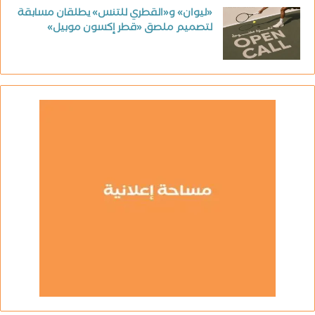
«ليوان» و«القطري للتنس» يطلقان مسابقة
لتصميم ملصق «قطر إكسون موبيل»