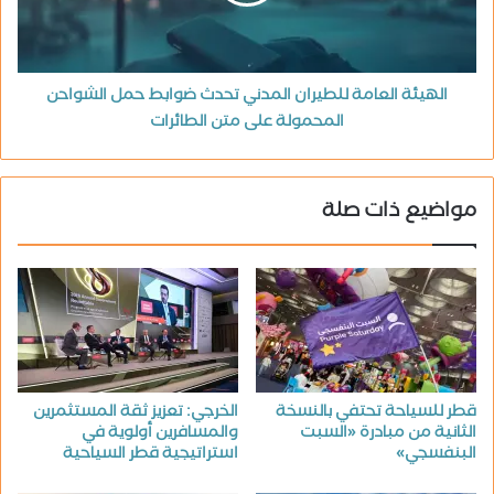
الهيئة العامة للطيران المدني تحدث ضوابط حمل الشواحن
المحمولة على متن الطائرات
مواضيع ذات صلة
قطر للسياحة تحتفي بالنسخة
الخرجي: تعزيز ثقة المستثمرين
الثانية من مبادرة «السبت
والمسافرين أولوية في
البنفسجي»
استراتيجية قطر السياحية