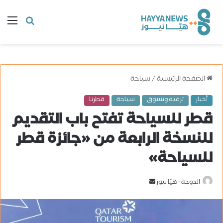
البحث
ال
عن
الصفحة الرئيسية
/
سياحة
أخبار
ترفيه وتسوق
سياحة
قطرنا
قطر للسياحة تفتح باب التقديم
للنسخة الرابعة من «جائزة قطر
للسياحة»
الدوحة - هيّا نيوز
أ
ر
س
ل