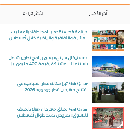
آخر الأخبار
الأكثر قراءة
«رزنامة قطر» تقدم برنامجا حافلا بالفعاليات
العائلية والثقافية والرياضية خلال أغسطس
«فستيفال سيتي» يعلن برنامج تطوير شامل
باستثمارات مشتركة بقيمة 400 مليون ريال
Visit Qatar تبرز مكانة قطر السياحية في
افتتاح مهرجان قطر جودوود 2026
Visit Qatar تطلق مهرجان «هلا بالصيف
للتسوق» بعروض تمتد طوال أغسطس