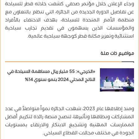
وجاء الإعلان خلال مؤتمر صحفي كشفت خلاله قطر للسياحة
عن تفاصيل الدورة الجديدة من الجائزة، التي تنظم بالتعاون مع
منظمة الأمم المتحدة للسياحة، بهدف الاحتفاء بالأفراد
والمؤسسات الذين يسهمون في تقديم تجارب سياحية
استثنائية وتعزيز مكانة قطر كوجهة سياحية عالمية.
مواضيع ذات صلة
«الخرجي»: 55 مليار ريال مساهمة السياحة في
الناتج المحلي 2024 بنمو سنوي 14%
ومنذ إطلاقها عام 2023، شهدت الجائزة نمواً متواصلاً في عدد
المشاركات ونطاقها وتأثيرها، لتصبح منصة رائدة لتكريم أفضل
الممارسات المهنية وتشجيع الابتكار والارتقاء بمستويات
الجودة في مختلف مجالات القطاع السياحي.