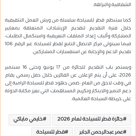
الشفافية والنزاهة.
كما ستنظم قطر للسياحة سلسلة من ورش العمل التثقيفية
خلال فترة التقديم لتقديم الإرشادات المتعلقة بمعايير
المشاركة وآليات إعداد الملفات التعريفية واستكمال الطلبات،
فيما سيتولى مركز الاتصال التابع لقطر للسياحة عبر الرقم 106
تقديم الدعم والإجابة عن استفسارات المشاركين.
ويستمر باب التقديم للجائزة من 17 يونيو وحتى 16 سبتمبر
2026، على أن يتم الإعلان عن الفائزين خلال حفل رسمي يقام
في وقت لاحق من العام، ضمن جهود قطر للسياحة الرامية إلى
دعم التميز والابتكار وتكريم المساهمات التي تعزز مكانة الدولة
على خريطة السياحة العالمية.
جائزة قطر للسياحة لعام 2026
خايمي ماياكي
عمر عبدالرحمن الجابر
قطر للسياحة