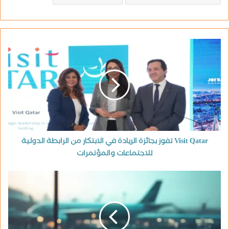
Visit Qatar تفوز بجائزة الريادة في الابتكار من الرابطة الدولية
للاجتماعات والمؤتمرات