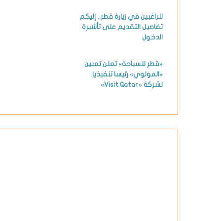
للراغبين في زيارة قطر.. إليكم
تفاصيل التقديم على تأشيرة
الدخول
«قطر للسياحة» تعلن تعيين
«المولوي» رئيسا تنفيذيا
لشركة «Visit Qatar»