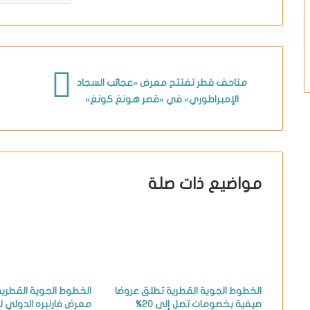
متاحف قطر تفتتح معرض «عجائب السجاد
الإمبراطوري» في «قصر هونغ كونغ»
مواضيع ذات صلة
الخطوط الجوية القطرية تطلق عروضا
الخطوط الجوية القطري
صيفية بخصومات تصل إلى 20%
معرض فارنبره الدولي للطير