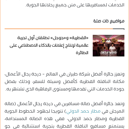
الخدمات لمسافريها على متن جميع رحلاتها الجوية.
مواضيع ذات صلة
«القطرية» و«جوجل» تطلقان أول تجربة
عالمية لإنتاج إعلانات بالذكاء الاصطناعي على
الطائرة
وتعزز جائزة أفضل شركة طيران في العالم – درجة رجال الأعمال،
مكانة الناقلة القطرية كأفضل وسيلة للسفر، وذلك بفضل
جودة الخدمات التي تقدمها ومستوى الرفاهية الذي تشتهر به.
وتعد جائزة أفضل صالة مسافرين في درجة رجال الأعمال (صالة
المرجان في
مطار حمد الدولي
) تتويجا لجهود الخطوط الجوية
القطرية ومطار حمد الدولي، ففي هذه الصالة المستدامة،
يستمتع مسافرو الناقلة القطرية بتجربة استثنائية في جو