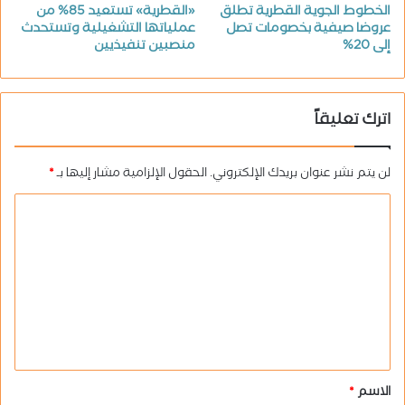
الخطوط الجوية القطرية تطلق
«القطرية» تستعيد 85% من
عروضا صيفية بخصومات تصل
عملياتها التشغيلية وتستحدث
إلى 20%
منصبين تنفيذيين
اترك تعليقاً
لن يتم نشر عنوان بريدك الإلكتروني.
الحقول الإلزامية مشار إليها بـ
*
ا
ل
ت
ع
ل
ي
ق
الاسم
*
*