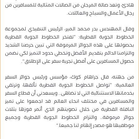
هادئ، وتعد صالة المرجان من الصالات المثالية للمسافرين من
رجال الأعمال والسياح والعائلات.
وقال المهندس بدر محمد المير، الرئيس التنفيذي لمجموعة
الخطوط الجوية القطرية: “تفتخر الخطوط الجوية القطرية
بحصولها على هذه الجوائز المرموقة التي تبين حرصنا الشديد
والتزامنا الدائم بتقديم الأفضل وتخطي حدود التميز لكي نضمن
حصول المسافرين على أفضل تجربة سفر على الإطلاق”.
من جهته، قال جراهام كوك، مؤسس ورئيس جوائز السفر
العالمية: “تواصل الخطوط الجوية القطرية تألقها، وترتقي
بخدماتها الاستثنائية التي لا تضاهى.. ويسعدني أن قطاع السفر
والمسافرين في مختلف انحاء العالم قد اجمعوا على تميز
الناقلة القطرية من خلال تصويتهم الذي أثمر فوزها بثلاث
جوائز مرموقة.. والتزام الخطوط الجوية القطرية وجميع
موظفيها هو مصدر إلهام لنا جميعا.”