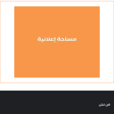
من نحن