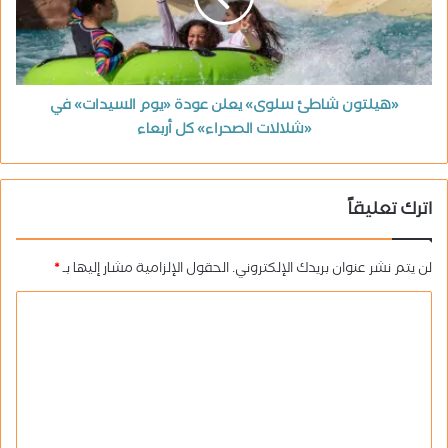
«هيلتون شاطئ سلوى» يعلن عودة «يوم السيدات» في
«شلالات الصحراء» كل أربعاء
اترك تعليقاً
لن يتم نشر عنوان بريدك الإلكتروني.
الحقول الإلزامية مشار إليها بـ
*
ا
ل
ت
ع
ل