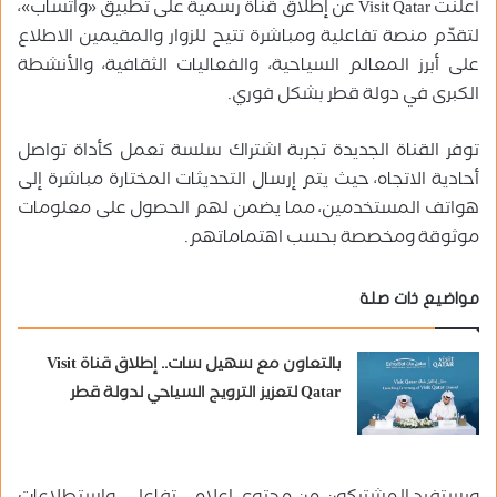
أعلنت Visit Qatar عن إطلاق قناة رسمية على تطبيق «واتساب»،
لتقدّم منصة تفاعلية ومباشرة تتيح للزوار والمقيمين الاطلاع
على أبرز المعالم السياحية، والفعاليات الثقافية، والأنشطة
الكبرى في دولة قطر بشكل فوري.
توفر القناة الجديدة تجربة اشتراك سلسة تعمل كأداة تواصل
أحادية الاتجاه، حيث يتم إرسال التحديثات المختارة مباشرة إلى
هواتف المستخدمين، مما يضمن لهم الحصول على معلومات
موثوقة ومخصصة بحسب اهتماماتهم.
مواضيع ذات صلة
بالتعاون مع سهيل سات.. إطلاق قناة Visit
Qatar لتعزيز الترويج السياحي لدولة قطر