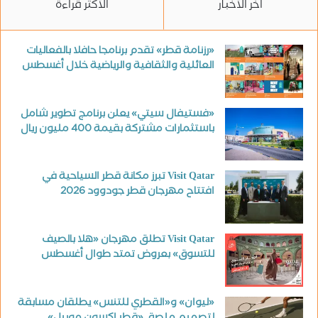
آخر الأخبار
الأكثر قراءة
«رزنامة قطر» تقدم برنامجا حافلا بالفعاليات
العائلية والثقافية والرياضية خلال أغسطس
«فستيفال سيتي» يعلن برنامج تطوير شامل
باستثمارات مشتركة بقيمة 400 مليون ريال
Visit Qatar تبرز مكانة قطر السياحية في
افتتاح مهرجان قطر جودوود 2026
Visit Qatar تطلق مهرجان «هلا بالصيف
للتسوق» بعروض تمتد طوال أغسطس
«ليوان» و«القطري للتنس» يطلقان مسابقة