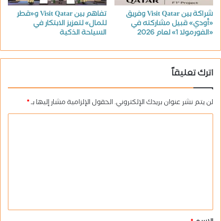
شراكة بين Visit Qatar وفريق
تفاهم بين Visit Qatar و«قطر
«أودي» قبيل مشاركته في
للمال» لتعزيز الابتكار في
«الفورمولا 1» لعام 2026
السياحة الذكية
اترك تعليقاً
لن يتم نشر عنوان بريدك الإلكتروني.
الحقول الإلزامية مشار إليها بـ
*
ا
ل
ت
ع
ل
ي
ق