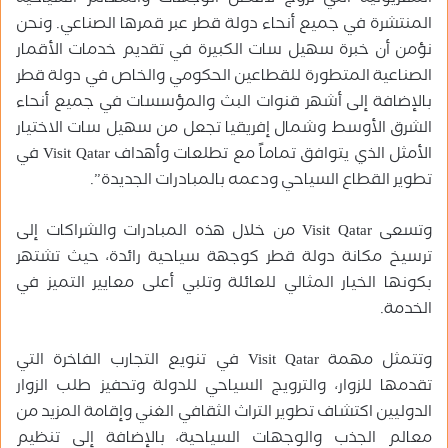
المنتشرة في جميع أنحاء دولة قطر عبر قمرها الصناعي. ونحن
نؤمن أن خبرة سهيل سات الكبيرة في تقديم خدمات الأقمار
الصناعية المتطورة للقطاعين الحكومي والخاص في دولة قطر
بالإضافة إلى أشهر قنوات البث والمؤسسات في جميع أنحاء
الشرق الأوسط وشمال إفريقيا تجعل من سهيل سات الاختيار
الأمثل الذي يتوافق تماماً مع تطلعات وأهداف Visit Qatar في
تطوير القطاع السياحي ودعمه بالمبادرات الجديدة”.
وتسعى Visit Qatar من خلال هذه المبادرات والشراكات إلى
ترسيخ مكانة دولة قطر كوجهة سياحية رائدة، حيث تشتهر
بكونها الخيار المثالي للعائلة وتلبي أعلى معايير التميز في
الخدمة.
وتتمثل مهمة Visit Qatar في تنويع التجارب الفاخرة التي
تقدمها للزوار، والترويج السياحي للدولة وتحفيز طلب الزوار
الدوليين اكتشاف تطوير التراث الثقافي الغني وإقامة المزيد من
معالم الجذب والوجهات السياحية، بالإضافة إلى تنظيم