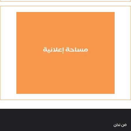
من نحن