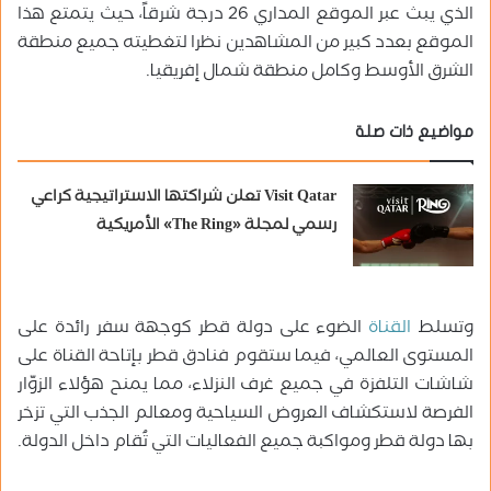
الذي يبث عبر الموقع المداري 26 درجة شرقاً، حيث يتمتع هذا
الموقع بعدد كبير من المشاهدين نظرا لتغطيته جميع منطقة
الشرق الأوسط وكامل منطقة شمال إفريقيا.
مواضيع ذات صلة
Visit Qatar تعلن شراكتها الاستراتيجية كراعي
رسمي لمجلة «The Ring» الأمريكية
وتسلط
القناة
الضوء على دولة قطر كوجهة سفر رائدة على
المستوى العالمي، فيما ستقوم فنادق قطر بإتاحة القناة على
شاشات التلفزة في جميع غرف النزلاء، مما يمنح هؤلاء الزوّار
الفرصة لاستكشاف العروض السياحية ومعالم الجذب التي تزخر
بها دولة قطر ومواكبة جميع الفعاليات التي تُقام داخل الدولة.