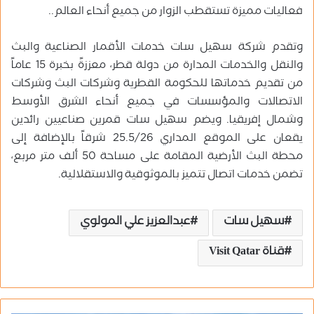
فعاليات مميزة تستقطب الزوار من جميع أنحاء العالم..
وتقدم شركة سهيل سات خدمات الأقمار الصناعية والبث
والنقل والخدمات المدارة من دولة قطر، معززةً بخبرة 15 عاماً
من تقديم خدماتها للحكومة القطرية وشركات البث وشركات
الاتصالات والمؤسسات في جميع أنحاء الشرق الأوسط
وشمال إفريقيا. ويضم سهيل سات قمرين صناعيين رائدين
يقعان على الموقع المداري 25.5/26 شرقاً بالإضافة إلى
محطة البث الأرضية المقامة على مساحة 50 ألف متر مربع،
تضمن خدمات اتصال تتميز بالموثوقية والاستقلالية.
سهيل سات
عبدالعزيز علي المولوي
قناة Visit Qatar