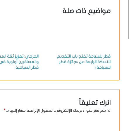
مواضيع ذات صلة
قطر للسياحة تفتح باب التقديم
الخرجي: تعزيز ثقة الم
للنسخة الرابعة من «جائزة قطر
والمسافرين أولوية في 
للسياحة»
قطر السياحية
اترك تعليقاً
لن يتم نشر عنوان بريدك الإلكتروني.
الحقول الإلزامية مشار إليها بـ
*
ا
ل