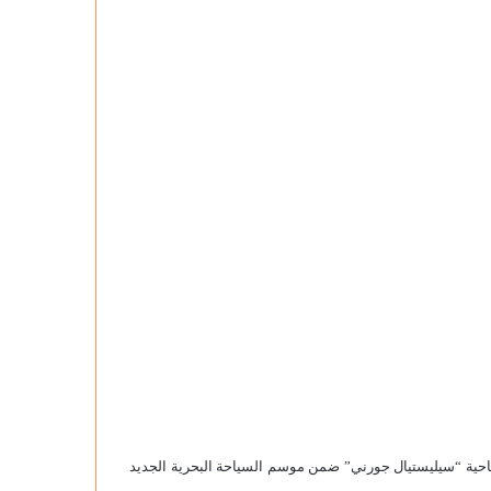
ياحية “سيليستيال جورني” ضمن موسم السياحة البحرية الجديد