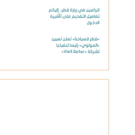
للراغبين في زيارة قطر.. إليكم
تفاصيل التقديم على تأشيرة
الدخول
«قطر للسياحة» تعلن تعيين
«المولوي» رئيسا تنفيذيا
لشركة «Visit Qatar»