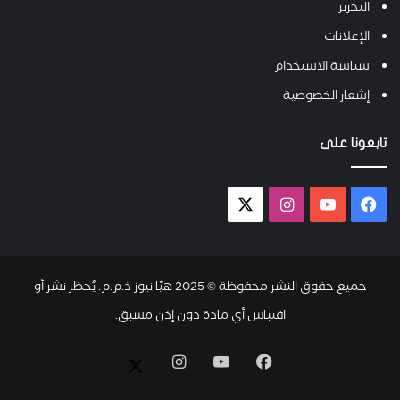
التحرير
الإعلانات
سياسة الاستخدام
إشعار الخصوصية
تابعونا على
فيسبوك
يوتيوب
انستقرام
X-
twitter
جميع حقوق النشر محفوظة © 2025 هيّا نيوز ذ.م.م. يُحظر نشر أو
اقتباس أي مادة دون إذن مسبق.
فيسبوك
يوتيوب
انستقرام
X-