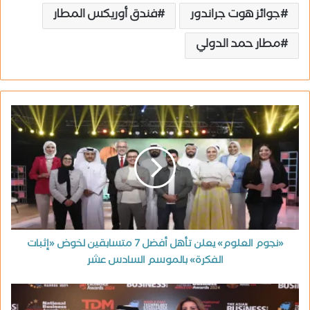
جوائز هوت جراندور
فندق أوريكس المطار
مطار حمد الدولي
«نجوم العلوم» يعلن تأهل أفضل 7 متسابقين لخوض «إثبات
الفكرة» بالموسم السادس عشر