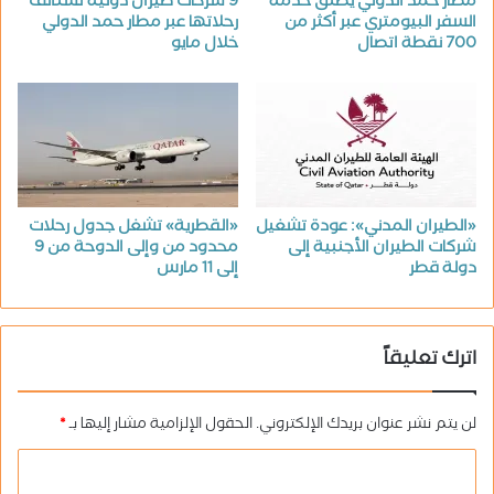
مطار حمد الدولي يطلق خدمة
9 شركات طيران دولية تستأنف
السفر البيومتري عبر أكثر من
رحلاتها عبر مطار حمد الدولي
700 نقطة اتصال
خلال مايو
«الطيران المدني»: عودة تشغيل
«القطرية» تشغل جدول رحلات
شركات الطيران الأجنبية إلى
محدود من وإلى الدوحة من 9
دولة قطر
إلى 11 مارس
اترك تعليقاً
لن يتم نشر عنوان بريدك الإلكتروني.
الحقول الإلزامية مشار إليها بـ
*
ا