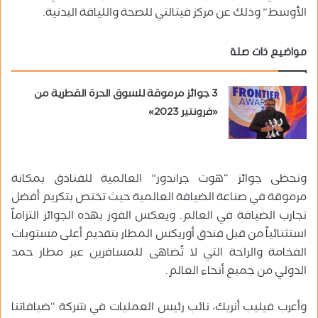
الأوسط” وذلك عن مركز فيتالتي للصحة واللياقة البدنية.
مواضيع ذات صلة
3 جوائز مرموقة للسوق الحرة القطرية من
«فرونتير 2023»
وتحظى جوائز “هوت جراندور” العالمية للفنادق بمكانة
مرموقة في صناعة الضيافة العالمية حيث تختص بتكريم أفضل
تجارب الضيافة في العالم. ويعكس الفوز بهذه الجوائز التزاماً
استثنائياً من قبل فندق أوريكس المطار بتقديم أعلى مستويات
الفخامة والراحة التي لا تُضاهى للمسافرين عبر مطار حمد
الدولي من جميع أنحاء العالم.
وأعرب فيليب أنريك، نائب رئيس العمليات في شركة “ضيافاتنا