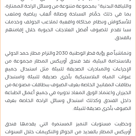
واللياقة البدنية” بمجموعة متنوعة من وسائل الراحة الممتازة،
بما في ذلك حمّام السباحة وصالة ألعاب رياضية وملعب
للأسكواش ونظام محاكاة واقعية لملاعب الجولف وخدمات
سبا تقدم للضيوف أفضل العلاجات الحيوية خلال إقامتهم
بالفندق.
وتماشياً مع رؤية قطر الوطنية 2030 والتزام مطار حمد الدولي
بالاستدامة البيئية، نفذ فندق أوريكس المطار مجموعة من
الإجراءات والمبادرات الصديقة للبيئة مثل استبدال جميع
عبوات المياه البلاستيكية بأخرى صديقة للبيئة واستبدال
بطاقات المفاتيح الخاصة بغرف الضيوف ببطاقات مصنوعة من
الخيزران واعتماد الورق المعاد تدويره في جميع أعمال الطباعة
داخل الفندق وكذلك استبدال وسائل الراحة الخاصة بغرف
الضيوف بأخرى صديقة للبيئة.
وحظيت مستويات التميز المستمرة التي يقدمها فندق
أوريكس المطار بالعديد من الجوائز والتكريمات خلال السنوات