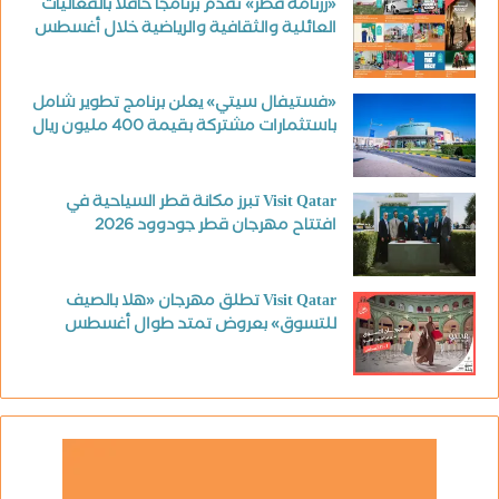
«رزنامة قطر» تقدم برنامجا حافلا بالفعاليات
العائلية والثقافية والرياضية خلال أغسطس
«فستيفال سيتي» يعلن برنامج تطوير شامل
باستثمارات مشتركة بقيمة 400 مليون ريال
Visit Qatar تبرز مكانة قطر السياحية في
افتتاح مهرجان قطر جودوود 2026
Visit Qatar تطلق مهرجان «هلا بالصيف
للتسوق» بعروض تمتد طوال أغسطس