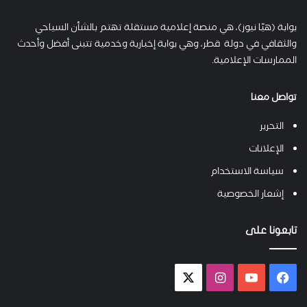
بوابة (هيّا نيوز)، هي منصة إعلامية مستقلة تهتم بالشأن السياحي
والثقافي في دولة قطر، وهي بوابة إخبارية وخدمية تتبنى أفضل وأحدث
الممارسات الإعلامية.
تواصل معنا
التحرير
الإعلانات
سياسة الاستخدام
إشعار الخصوصية
تابعونا على
فيسبوك
يوتيوب
انستقرام
X-
twitter