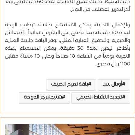
دقيقة، يليها تدليك عميق للأنسجة لمدة 60 دقيقة في يوم
آخر لتحرير العضلات من التوتر.
ولإكمال التجربة، يمكن الاستمتاع بجلسة ترطيب الوجه
لمدة 60 دقيقة، مما يضفي على البشرة إحساساً بالانتعاش
والحيوية. ولتحقيق العناية المثلى، توفر الباقة جلسة العناية
بأظافر اليدين لمدة 30 دقيقة. يمكن الاستمتاع بهذه
التجربة يومياً من الساعة 10 صباحاً وحتى 10 مساءً مقابل
1100 ريال قطري.
أوبال سبا
باقة نعيم الصيف
تجديد النشاط الصيفي
شتيجنبرجر الدوحة