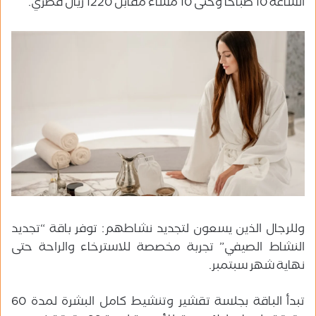
الساعة 10 صباحاً
وحتى
10 مساءً مقابل 1220 ريال قطري.
وللرجال الذين يسعون لتجديد نشاطهم: توفر باقة “تجديد
النشاط الصيفي” تجربة مخصصة للاسترخاء والراحة حتى
نهاية شهر سبتمبر.
تبدأ الباقة بجلسة تقشير وتنشيط كامل البشرة لمدة 60