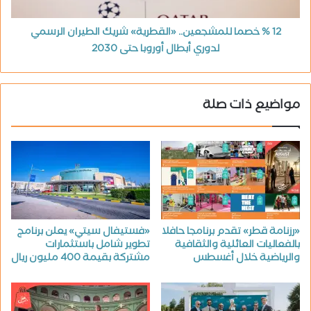
12 % خصما للمشجعين.. «القطرية» شريك الطيران الرسمي
لدوري أبطال أوروبا حتى 2030
مواضيع ذات صلة
«رزنامة قطر» تقدم برنامجا حافلا
«فستيفال سيتي» يعلن برنامج
بالفعاليات العائلية والثقافية
تطوير شامل باستثمارات
والرياضية خلال أغسطس
مشتركة بقيمة 400 مليون ريال