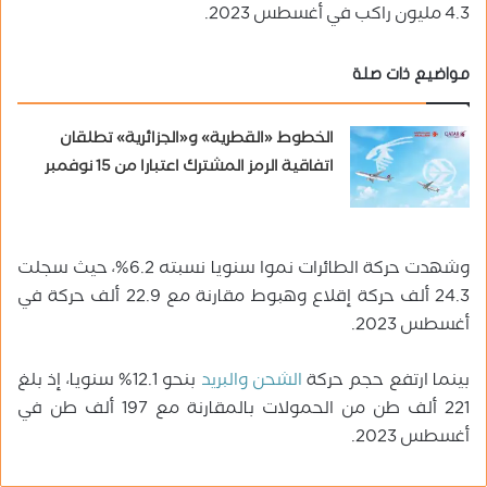
4.3 مليون راكب في أغسطس 2023.
مواضيع ذات صلة
الخطوط «القطرية» و«الجزائرية» تطلقان
اتفاقية الرمز المشترك اعتبارا من 15 نوفمبر
وشهدت حركة الطائرات نموا سنويا نسبته 6.2%، حيث سجلت
24.3 ألف حركة إقلاع وهبوط مقارنة مع 22.9 ألف حركة في
أغسطس 2023.
بينما ارتفع حجم حركة
الشحن والبريد
بنحو 12.1% سنويا، إذ بلغ
221 ألف طن من الحمولات بالمقارنة مع 197 ألف طن في
أغسطس 2023.