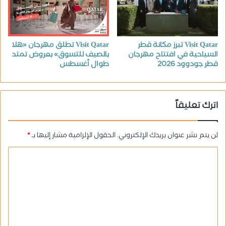
Visit Qatar تبرز مكانة قطر
Visit Qatar تطلق مهرجان «هلا
السياحية في افتتاح مهرجان
بالصيف للتسوق» بعروض تمتد
قطر جودوود 2026
طوال أغسطس
اترك تعليقاً
لن يتم نشر عنوان بريدك الإلكتروني.
الحقول الإلزامية مشار إليها بـ
*
ا
ل
ت
ع
ل