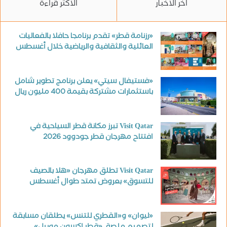
آخر الأخبار
الأكثر قراءة
«رزنامة قطر» تقدم برنامجا حافلا بالفعاليات
العائلية والثقافية والرياضية خلال أغسطس
«فستيفال سيتي» يعلن برنامج تطوير شامل
باستثمارات مشتركة بقيمة 400 مليون ريال
Visit Qatar تبرز مكانة قطر السياحية في
افتتاح مهرجان قطر جودوود 2026
Visit Qatar تطلق مهرجان «هلا بالصيف
للتسوق» بعروض تمتد طوال أغسطس
«ليوان» و«القطري للتنس» يطلقان مسابقة