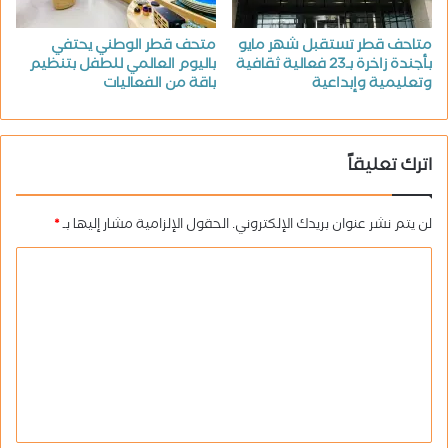
متاحف قطر تستقبل شهر مايو
متحف قطر الوطني يحتفي
بأجندة زاخرة بـ23 فعالية ثقافية
باليوم العالمي للطفل بتنظيم
وتعليمية وإبداعية
باقة من الفعاليات
اترك تعليقاً
لن يتم نشر عنوان بريدك الإلكتروني.
الحقول الإلزامية مشار إليها بـ
*
ا
ل
ت
ع
ل
ي
ق