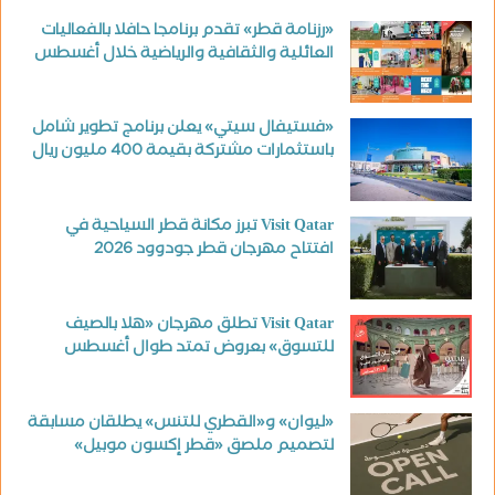
«رزنامة قطر» تقدم برنامجا حافلا بالفعاليات
العائلية والثقافية والرياضية خلال أغسطس
«فستيفال سيتي» يعلن برنامج تطوير شامل
باستثمارات مشتركة بقيمة 400 مليون ريال
Visit Qatar تبرز مكانة قطر السياحية في
افتتاح مهرجان قطر جودوود 2026
Visit Qatar تطلق مهرجان «هلا بالصيف
للتسوق» بعروض تمتد طوال أغسطس
«ليوان» و«القطري للتنس» يطلقان مسابقة
لتصميم ملصق «قطر إكسون موبيل»