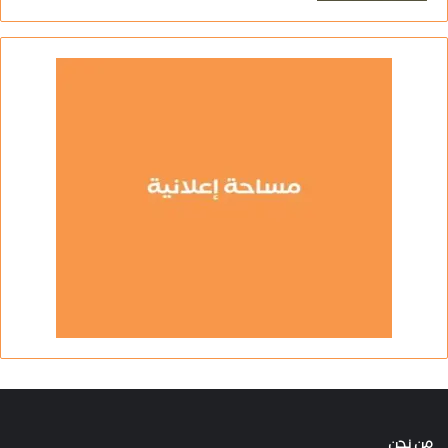
من نحن