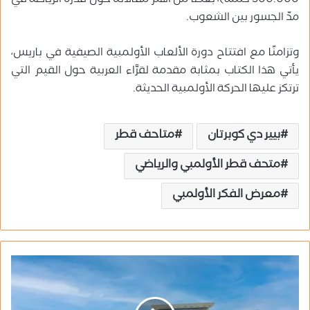
500.000 كلمة)، بعضًا من أهم مقالاته حول قدرة الرياضة في
مدّ الجسور بين الشعوب.
وتزامنًا مع افتتاح دورة الألعاب الأولمبية الصيفية في باريس،
يأتي هذا الكتاب بمثابة مقدمة لقرَّاء العربية حول القيم التي
ترتكز عليها الحركة الأولمبية الحديثة.
بيير دي كوبرتان
متاحف قطر
متحف قطر الأولمبي والرياضي
معرض الفكر الأولمبي