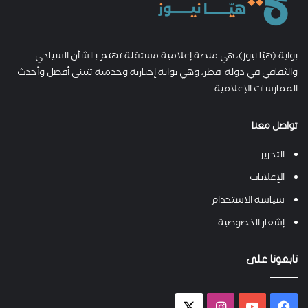
بوابة (هيّا نيوز)، هي منصة إعلامية مستقلة تهتم بالشأن السياحي
والثقافي في دولة قطر، وهي بوابة إخبارية وخدمية تتبنى أفضل وأحدث
الممارسات الإعلامية.
تواصل معنا
التحرير
الإعلانات
سياسة الاستخدام
إشعار الخصوصية
تابعونا على
فيسبوك
يوتيوب
انستقرام
X-