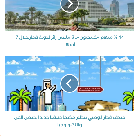
44 % منهم «خليجيون».. 3 ملايين زائر لدولة قطر خلال 7
أشهر
متحف قطر الوطني ينظم مخيما صيفيا جديدا يحتضن الفن
والتكنولوجيا