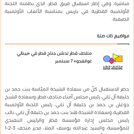
مباشرة، وفي إطار استقبال فريق قطر، الذي نظمته اللجنة
الأولمبية القطرية في باريس بمناسبة الألعاب الأولمبية
الصيفية.
مواضيع ذات صلة
متاحف قطر تدشن جناح قطر في «بينالي
غوانغجو» 7 سبتمبر
حضر الاستقبال كلّ من سعادة الشيخة الميّاسة بنت حمد بن
خليفة آل ثاني، رئيس مجلس أمناء متاحف قطر، وسعادة الشيخ
جوعان بن حمد بن خليفة آل ثاني، رئيس اللجنة الأولمبية
القطرية، وسعادة الشيخة هند بنت حمد بن خليفة آل ثاني، نائب
رئيس مجلس إدارة مؤسسة قطر والرئيس التنفيذي
للمؤسسة، والسيد عبدالله يوسف الملا، مدير متحف 3-2-1