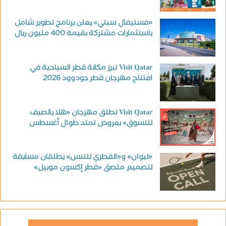
«فستيفال سيتي» يعلن برنامج تطوير شامل
باستثمارات مشتركة بقيمة 400 مليون ريال
Visit Qatar تبرز مكانة قطر السياحية في
افتتاح مهرجان قطر جودوود 2026
Visit Qatar تطلق مهرجان «هلا بالصيف
للتسوق» بعروض تمتد طوال أغسطس
«ليوان» و«القطري للتنس» يطلقان مسابقة
لتصميم ملصق «قطر إكسون موبيل»