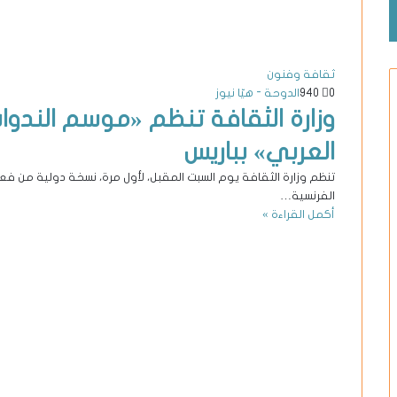
ثقافة وفنون
0
940
الدوحة - هيّا نيوز
وزارة الثقافة تنظم «موسم الندو
العربي» بباريس
تنظم وزارة الثقافة يوم السبت المقبل، لأول مرة، نسخة دولية من ف
الفرنسية…
أكمل القراءة »