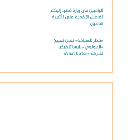
للراغبين في زيارة قطر.. إليكم
تفاصيل التقديم على تأشيرة
الدخول
«قطر للسياحة» تعلن تعيين
«المولوي» رئيسا تنفيذيا
لشركة «Visit Qatar»