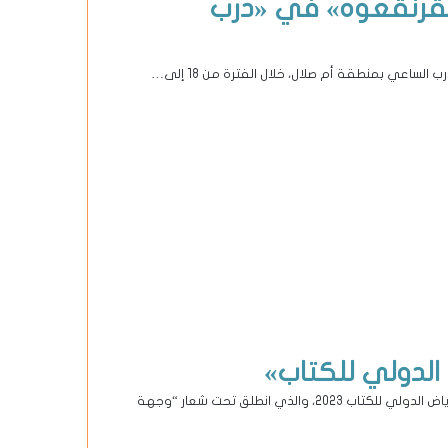
لقرنقعوه» في «درب
اعي بمنطقة أم صلال، خلال الفترة من 18 إلى…
الدولي للكتاب»
اختتمت دولة قطر ممثلة في وزارة الثقافة، مشاركتها في معرض الرياض الدولي للكتاب 2023، والذي انطلق تحت شعار “وجهة