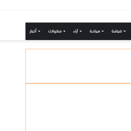
ضيافة
سياحة
آراء
مطولات
أخبار