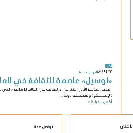
أخبار
0
2٬651
الدوحة - قنا
«لوسيل» عاصمة للثقافة في العالم ا
اعتمد المؤتمر الثاني عشر لوزراء الثقافة في العالم الإسلامي، الذي 
(الإيسيسكو) وتستضيفه دولة…
أكمل القراءة »
نا على
تواصل معنا