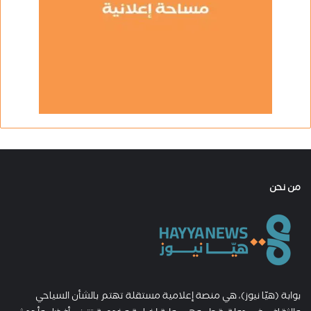
من نحن
بوابة (هيّا نيوز)، هي منصة إعلامية مستقلة تهتم بالشأن السياحي