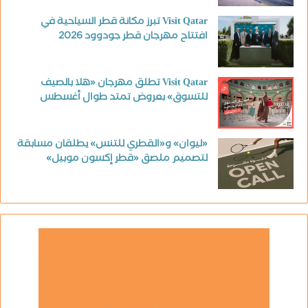
Visit Qatar تبرز مكانة قطر السياحية في
افتتاح مهرجان قطر جودوود 2026
Visit Qatar تطلق مهرجان «هلا بالصيف
للتسوق» بعروض تمتد طوال أغسطس
«ليوان» و«القطري للتنس» يطلقان مسابقة
لتصميم ملصق «قطر إكسون موبيل»