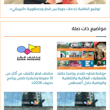
توقيع اتفاقية خدمات جوية بين قطر وجمهورية «كيريباتي»
مواضيع ذات صلة
«رزنامة قطر» تقدم برنامجا حافلا
متاحف قطر تكشف عن أكثر من
بالفعاليات العائلية والثقافية
15 معرضا ومبادرة ضمن برنامج
والرياضية خلال أغسطس
«خريف 2026»