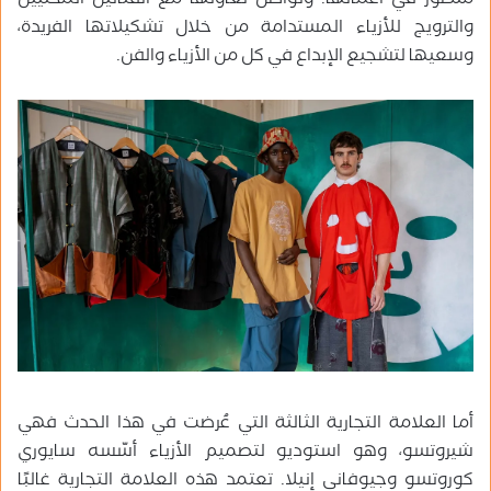
منصور في أعمالها. وتواصل تعاونها مع الفنانين المحليين
والترويج للأزياء المستدامة من خلال تشكيلاتها الفريدة،
وسعيها لتشجيع الإبداع في كل من الأزياء والفن.
أما العلامة التجارية الثالثة التي عُرضت في هذا الحدث فهي
شيروتسو، وهو استوديو لتصميم الأزياء أسّسه سايوري
كوروتسو وجيوفاني إنيلا. تعتمد هذه العلامة التجارية غالبًا