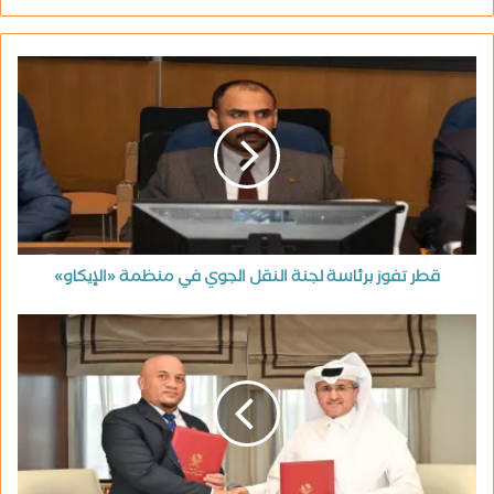
قطر تفوز برئاسة لجنة النقل الجوي في منظمة «الإيكاو»