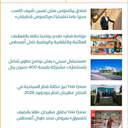
فنادق ريكسوس تعلن تعيين شريف كاسب
مديرا عاما تنفيذيا لـ«ريكسوس قطيفان»
«رزنامة قطر» تقدم برنامجا حافلا بالفعاليات
العائلية والثقافية والرياضية خلال أغسطس
«فستيفال سيتي» يعلن برنامج تطوير شامل
باستثمارات مشتركة بقيمة 400 مليون ريال
Visit Qatar تبرز مكانة قطر السياحية في
افتتاح مهرجان قطر جودوود 2026
Visit Qatar تطلق مهرجان «هلا بالصيف
للتسوق» بعروض تمتد طوال أغسطس