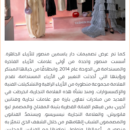
كما تم عرض
تصميمات دار ياسمين منصور للأزياء الجاهزة.
أسست منصور واحدة من أولى علامات الأزياء الفاخرة
والمستدامة في الدوحة عام 2014. وانطلاقًا من خيالها المبتكر
ورؤيتها التي أحدثت التغيير في الأزياء المستدامة، تقدم
العلامة مجموعة متطورة من الأزياء الراقية والتشكيلات الفنية
والإكسسوارات. ومنذ نشأة هذه العلامة التجارية، انخرطت في
العديد من مبادرات تعاون بارزة مع علامات تجارية وفنانين
آخرين، بمن فيهم الفنانة القطرية بثينة المفتاح، والمصمم ليو
فانويرش، والعلامة التجارية نيسبريسو. ويستمدّ الفنانون
والمصممون الشباب إلهامهم من خلال الشغف الذي تتميّز به