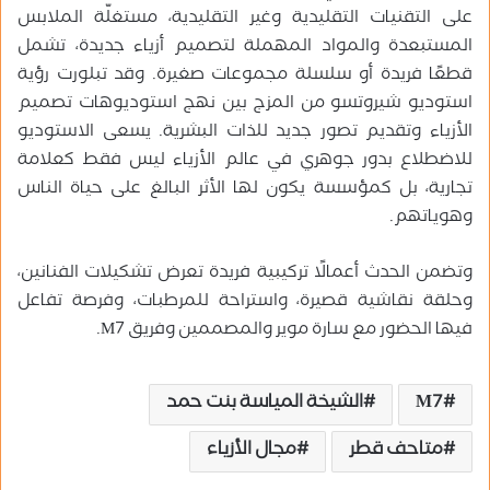
على التقنيات التقليدية وغير التقليدية، مستغلّة الملابس
المستبعدة والمواد المهملة لتصميم أزياء جديدة، تشمل
قطعًا فريدة أو سلسلة مجموعات صغيرة. وقد تبلورت رؤية
استوديو شيروتسو من المزج بين نهج استوديوهات تصميم
الأزياء وتقديم تصور جديد للذات البشرية. يسعى الاستوديو
للاضطلاع بدور جوهري في عالم الأزياء ليس فقط كعلامة
تجارية، بل كمؤسسة يكون لها الأثر البالغ على حياة الناس
وهوياتهم.
وتضمن الحدث أعمالًا تركيبية فريدة تعرض تشكيلات الفنانين،
وحلقة نقاشية قصيرة، واستراحة للمرطبات، وفرصة تفاعل
فيها الحضور مع سارة موير والمصممين وفريق M7.
M7
الشيخة المياسة بنت حمد
متاحف قطر
مجال الأزياء