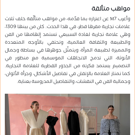
مواهب متألقة
وأعرب M7 عن اعتزازه بما قدّمه، من مواهب متألّقة خلف ثلاث
علامات تجارية مقرها قطر، في هذا الحدث. كان من بينها 1309،
وهي علامة تجارية لغادة السبيعي تستمد إلهامها من الفن
والطبيعة والثقافة العالمية، وتحتفي بالأوجه المتعددة
والمميزة لطبيعة المرأة، ويتمثّل جوهرها في بساطة وجمال
الأنوثة، التي تدمج الاتجاهات الموسمية مع منظور في
التصميم يستمد فكرته من الجذور القطرية للعلامة التجارية.
كما تمتاز العلامة بالإتقان في تفاصيل الأشكال، وجرأة الألوان،
وجمالية الفن في النقشات، والتفاصيل المدروسة بعناية.