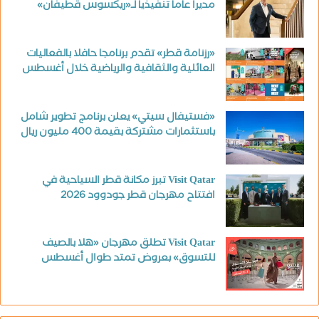
مديرا عاما تنفيذيا لـ«ريكسوس قطيفان»
«رزنامة قطر» تقدم برنامجا حافلا بالفعاليات
العائلية والثقافية والرياضية خلال أغسطس
«فستيفال سيتي» يعلن برنامج تطوير شامل
باستثمارات مشتركة بقيمة 400 مليون ريال
Visit Qatar تبرز مكانة قطر السياحية في
افتتاح مهرجان قطر جودوود 2026
Visit Qatar تطلق مهرجان «هلا بالصيف
للتسوق» بعروض تمتد طوال أغسطس