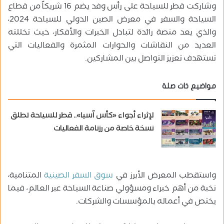
وشاركت قطر للسياحة على رأس وفد يضم 16 شريكاً من قطاع
السياحة والسفر في معرض الصين الدولي للسياحة 2024،
والذي يعد منصة رائدة لتبادل الخبرات والأفكار، حيث تخللته
العديد من النقاشات والحوارات المثمرة والفعاليات التي
تستهدف تعزيز التواصل بين المشاركين.
مواضيع ذات صلة
لإثراء أجواء «كأس آسيا».. قطر للسياحة تطلق
نسخة خاصة من رزنامة الفعاليات
واستقطب المعرض الأبرز في
سوق السفر الصينية
المتنامية،
نخبة من أهم خبراء ومسؤولي صناعة السياحة عبر العالم، فيما
يختص في أعماله بالمؤسسات والشركات.