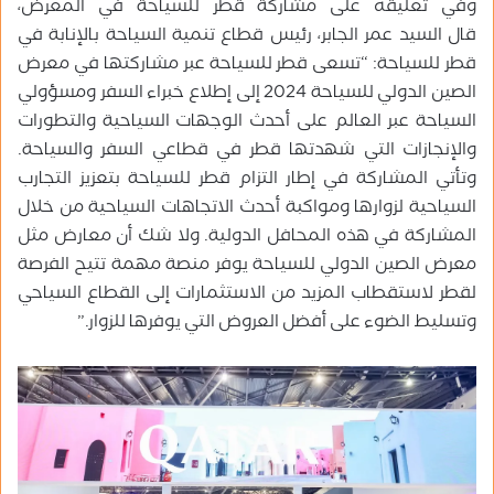
وفي تعليقه على مشاركة قطر للسياحة في المعرض،
قال السيد عمر الجابر، رئيس قطاع تنمية السياحة بالإنابة في
قطر للسياحة: “تسعى قطر للسياحة عبر مشاركتها في معرض
الصين الدولي للسياحة 2024 إلى إطلاع خبراء السفر ومسؤولي
السياحة عبر العالم على أحدث الوجهات السياحية والتطورات
والإنجازات التي شهدتها قطر في قطاعي السفر والسياحة.
وتأتي المشاركة في إطار التزام قطر للسياحة بتعزيز التجارب
السياحية لزوارها ومواكبة أحدث الاتجاهات السياحية من خلال
المشاركة في هذه المحافل الدولية. ولا شك أن معارض مثل
معرض الصين الدولي للسياحة يوفر منصة مهمة تتيح الفرصة
لقطر لاستقطاب المزيد من الاستثمارات إلى القطاع السياحي
وتسليط الضوء على أفضل العروض التي يوفرها للزوار.”