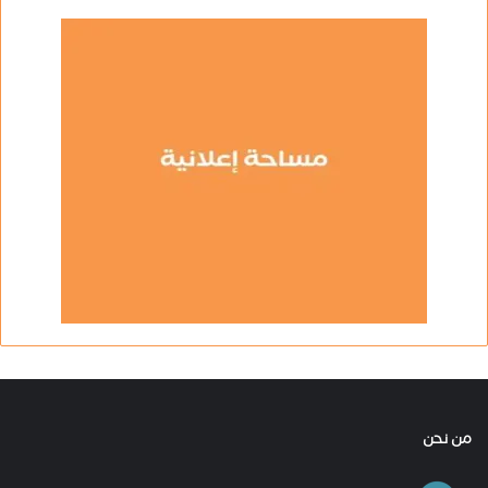
من نحن