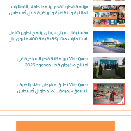
«رزنامة قطر» تقدم برنامجا حافلا بالفعاليات
العائلية والثقافية والرياضية خلال أغسطس
«فستيفال سيتي» يعلن برنامج تطوير شامل
باستثمارات مشتركة بقيمة 400 مليون ريال
Visit Qatar تبرز مكانة قطر السياحية في
افتتاح مهرجان قطر جودوود 2026
Visit Qatar تطلق مهرجان «هلا بالصيف
للتسوق» بعروض تمتد طوال أغسطس