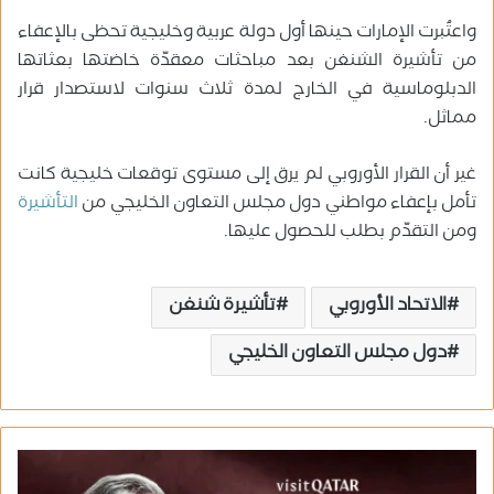
واعتُبرت الإمارات حينها أول دولة عربية وخليجية تحظى بالإعفاء
من تأشيرة الشنغن بعد مباحثات معقدّة خاضتها بعثاتها
الدبلوماسية في الخارج لمدة ثلاث سنوات لاستصدار قرار
مماثل.
غير أن القرار الأوروبي لم يرق إلى مستوى توقعات خليجية كانت
تأمل بإعفاء مواطني دول مجلس التعاون الخليجي من
التأشيرة
ومن التقدّم بطلب للحصول عليها.
الاتحاد الأوروبي
تأشيرة شنغن
دول مجلس التعاون الخليجي