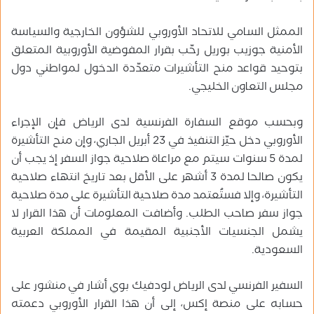
الممثل السامي للاتحاد الأوروبي للشؤون الخارجية والسياسة
الأمنية جوزيب بوريل رحّب بقرار المفوضية الأوروبية المتعلق
بتوحيد قواعد منح التأشيرات متعدّدة الدخول لمواطني دول
مجلس التعاون الخليجي.
وبحسب موقع السفارة الفرنسية لدى الرياض فإن الإجراء
الأوروبي دخل حيّز التنفيذ في 23 أبريل الجاري، وإن منح التأشيرة
لمدة 5 سنوات سيتم مع مراعاة صلاحية جواز السفر إذ يجب أن
يكون صالحا لمدة 3 أشهر على الأقل بعد تاريخ انتهاء صلاحية
التأشيرة، وإلا فستُعتمد مدة صلاحية التأشيرة على مدة صلاحية
جواز سفر صاحب الطلب. وأضافت المعلومات أن هذا القرار لا
يشمل الجنسيات الأجنبية المقيمة في المملكة العربية
السعودية.
السفير الفرنسي لدى الرياض لودفيك بوي أشار في منشور على
حسابه على منصة إكس، إلى أن هذا القرار الأوروبي دعمته