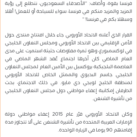
فرنسا بقوة، وأضاف: “الأصدقاء السعوديون، نتطلع إلى رؤية
المزيد والمزيد منكم في فرنسا، سواء للسياحة أو للعمل! أهلا
وسهلا بكم في فرنسا! “
القرار الذي أعلنه الاتحاد الأوروبي جاء خلال افتتاح منتدى حول
الأمن الإقليمي بين الاتحاد الأوروبي ومجلس التعاون الخليجي
في لوكسمبورغ، وهو ثمرة مفاوضات حثيثة استمرت على مدى
العام الماضي كان آخرها اجتماع عُقد الشهر الماضي في
العاصمة البلجيكية بروكسيل بين الأمين العام لمجلس التعاون
الخليجي جاسم البديوي والممثل الخاص للاتحاد الأوروبي
لمنطقة الخليج لويجي دي مايو. في ذلك الاجتماع، بحث
الطرفان إمكانية إعفاء مواطني دول مجلس التعاون الخليجي
من تأشيرة الشنغن.
وكان الاتحاد الأوروبي قرّر عام 2015 إعفاء مواطني دولة
الإمارات العربية المتحدة من تأشيرة الشنغن على ألا تتجاوز مدة
إقامتهم 90 يوما في الزيارة الواحدة.