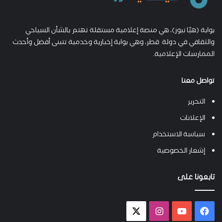
بوابة (هيّا نيوز)، هي منصة إعلامية مستقلة تهتم بالشأن السياحي
والثقافي في دولة قطر، وهي بوابة إخبارية وخدمية تتبنى أفضل وأحدث
الممارسات الإعلامية.
تواصل معنا
التحرير
الإعلانات
سياسة الاستخدام
إشعار الخصوصية
تابعونا على
فيسبوك
يوتيوب
انستقرام
X-