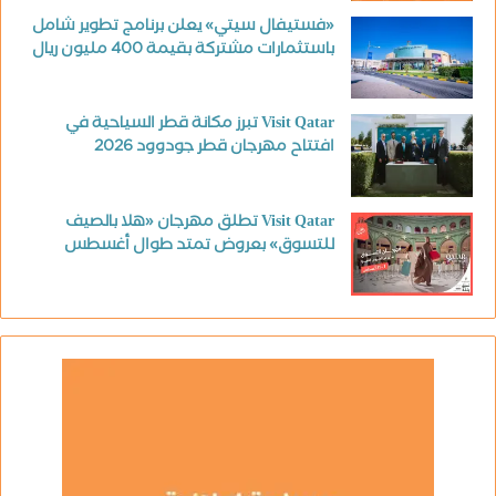
«فستيفال سيتي» يعلن برنامج تطوير شامل
باستثمارات مشتركة بقيمة 400 مليون ريال
Visit Qatar تبرز مكانة قطر السياحية في
افتتاح مهرجان قطر جودوود 2026
Visit Qatar تطلق مهرجان «هلا بالصيف
للتسوق» بعروض تمتد طوال أغسطس