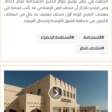
الخضراء في حفل توزيع جوائز الخليج للاستدامة لعام 2023.
ومن الجدير بالذكر أن متحف الفن الإسلامي قد كُتب اسمه في
صفحات التاريخ كونه أول متحف معترف به خالٍ من انبعاثات
الكربون في منطقة الشرق الأوسط وشمال أفريقيا.
الاستدامة
المنظمة الخضراء
متاحف قطر