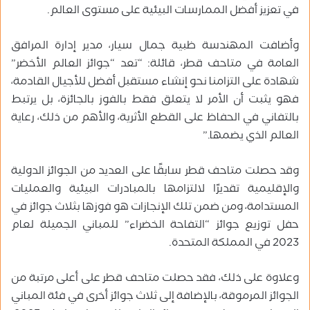
في تعزيز أفضل الممارسات البيئية على مستوى العالم.
وأضافت المهندسة ظبية جمال سيار، مدير إدارة المرافق
العامة في متاحف قطر، قائلة: “تعد “جوائز العالم الأخضر”
شهادة على التزامنا نحو إنشاء مستقبل أفضل للأجيال القادمة،
فهو يثبت أن الأمر لا يتعلق فقط بالفوز بالجائزة، بل يرتبط
بالتفاني في الحفاظ على القطع الأثرية، والأهم من ذلك، رعاية
العالم الذي يضمها.”
وقد حصلت متاحف قطر سابقًا على العديد من الجوائز الدولية
والإقليمية تقديرًا لالتزامها بالمبادرات البيئية والعمليات
المستدامة، ومن ضمن تلك الإنجازات هو فوزها بثلاث جوائز في
حفل توزيع جوائز “التفاحة الخضراء” للمباني الجميلة لعام
2023 في المملكة المتحدة.
وعلاوة على ذلك، فقد حصلت متاحف قطر على أعلى مرتبة من
الجوائز المرموقة، بالإضافة إلى ثلاث جوائز أخرى في فئة المباني