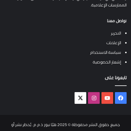
الممارسات الإعلامية.
تواصل معنا
التحرير
الإعلانات
سياسة الاستخدام
إشعار الخصوصية
تابعونا على
فيسبوك
يوتيوب
انستقرام
X-
twitter
جميع حقوق النشر محفوظة © 2025 هيّا نيوز ذ.م.م. يُحظر نشر أو