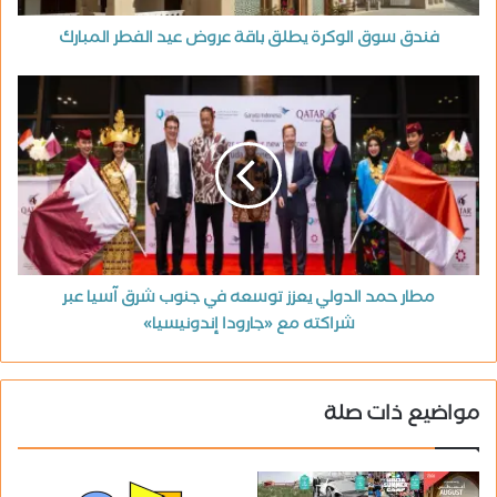
فندق سوق الوكرة يطلق باقة عروض عيد الفطر المبارك
مطار حمد الدولي يعزز توسعه في جنوب شرق آسيا عبر
شراكته مع «جارودا إندونيسيا»
مواضيع ذات صلة