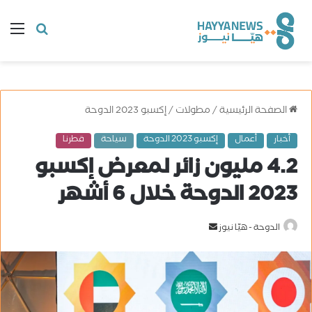
البحث
ال
عن
الصفحة الرئيسية
/
مطولات
/
إكسبو 2023 الدوحة
أخبار
أعمال
إكسبو 2023 الدوحة
سياحة
قطرنا
4.2 مليون زائر لمعرض إكسبو
2023 الدوحة خلال 6 أشهر
الدوحة - هيّا نيوز
أ
ر
س
ل
ب