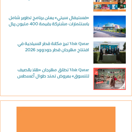
«فستيفال سيتي» يعلن برنامج تطوير شامل
باستثمارات مشتركة بقيمة 400 مليون ريال
Visit Qatar تبرز مكانة قطر السياحية في
افتتاح مهرجان قطر جودوود 2026
Visit Qatar تطلق مهرجان «هلا بالصيف
للتسوق» بعروض تمتد طوال أغسطس