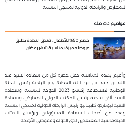
من عشرة محكمين متخصصين من دولة قطر والمكتب الدولي
للمعارض والرابطة الدولية لمنتجي البستنة.
مواضيع ذات صلة
خصم 50% للأطفال.. فندق النجادة يطلق
عروضا مميزة بمناسبة شهر رمضان
وأقيم بهذه المناسبة حفل حضره كل من سعادة السيد عبد
الله بن حمد بن عبد الله العطية وزير البلدية رئيس اللجنة
الوطنية لاستضافة إكسبو 2023 الدوحة للبستنة، وسعادة
السيد آلان بيرجيه رئيس المكتب الدولي للمعارض، وسعادة
السيد ليوناردو كابيتانيو رئيس الرابطة الدولية لمنتجي البستنة
وعدد من أصحاب السعادة المسؤولين ورؤساء البعثات
الدبلوماسية المعتمدين لدى الدولة ومفوضي الأجنحة.