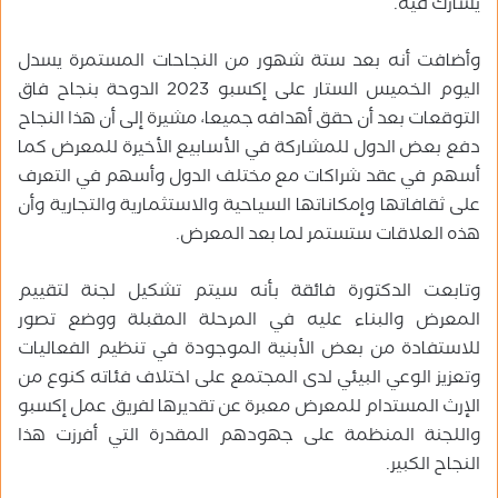
يشارك فيه.
وأضافت أنه بعد ستة شهور من النجاحات المستمرة يسدل
اليوم الخميس الستار على إكسبو 2023 الدوحة بنجاح فاق
التوقعات بعد أن حقق أهدافه جميعا، مشيرة إلى أن هذا النجاح
دفع بعض الدول للمشاركة في الأسابيع الأخيرة للمعرض كما
أسهم في عقد شراكات مع مختلف الدول وأسهم في التعرف
على ثقافاتها وإمكاناتها السياحية والاستثمارية والتجارية وأن
هذه العلاقات ستستمر لما بعد المعرض.
وتابعت الدكتورة فائقة بأنه سيتم تشكيل لجنة لتقييم
المعرض والبناء عليه في المرحلة المقبلة ووضع تصور
للاستفادة من بعض الأبنية الموجودة في تنظيم الفعاليات
وتعزيز الوعي البيئي لدى المجتمع على اختلاف فئاته كنوع من
الإرث المستدام للمعرض معبرة عن تقديرها لفريق عمل إكسبو
واللجنة المنظمة على جهودهم المقدرة التي أفرزت هذا
النجاح الكبير.