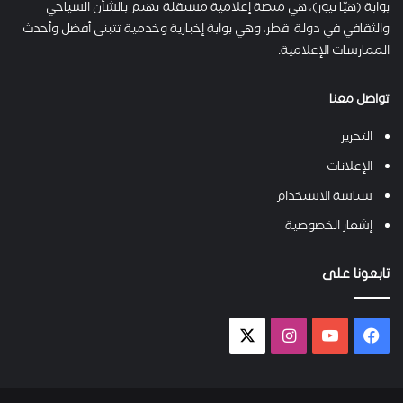
بوابة (هيّا نيوز)، هي منصة إعلامية مستقلة تهتم بالشأن السياحي
والثقافي في دولة قطر، وهي بوابة إخبارية وخدمية تتبنى أفضل وأحدث
الممارسات الإعلامية.
تواصل معنا
التحرير
الإعلانات
سياسة الاستخدام
إشعار الخصوصية
تابعونا على
فيسبوك
يوتيوب
انستقرام
X-
twitter