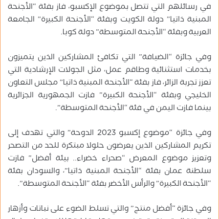
في رسائلهم التي تتصل بموضوع الإكسبو، فاز بفئة “الأجنحة
المبنية ذاتيا” دولة الكويت وبفئة “الأجنحة الكبيرة” الجامعة
العربية وبفئة “الأجنحة المتوسطة” دولة كوبا.
وفي جائزة “الضيافة” التي تكافئ المشاركين الذين يتميزون
بخدمات استثنائية وطاقم عمل، مثل الجولات الإرشادية التي
تعزز تجربة الزائر، فاز بفئة “الأجنحة المبنية ذاتيا” مجلس التعاون
الخليجي وبفئة “الأجنحة الكبيرة” فازت الجمهورية الجزائرية
بينما فازت اليمن في فئة “الأجنحة المتوسطة”.
وفي جائزة “موضوع إكسبو 2023 الدوحة” والتي تهدف إلى
تكريم المشاركين الذين يعرضون حلولا مبتكرة للحد من التصحر
وتعزيز موضوع المعرض “صحراء خضراء.. بيئة أفضل” فازت
سلطنة عمان بفئة “الأجنحة المبنية ذاتيا”، والسودان بفئة
“الأجنحة الكبيرة” والرأس الأخضر بفئة “الأجنحة المتوسطة”.
وفي جائزة “أفضل منتج” والتي تسلط الضوء على نباتات وأزهار